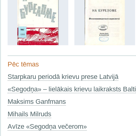
Pēc tēmas
Starpkaru periodā krievu prese Latvijā
«Segodņa» – lielākais krievu laikraksts Balti
Maksims Ganfmans
Mihails Milruds
Avīze «Segodņa večerom»