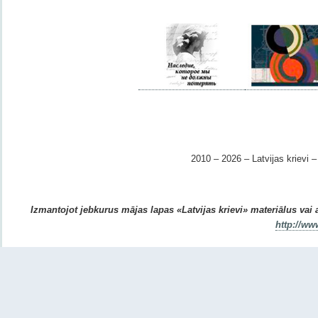
2010 – 2026 – Latvijas krievi – 
Izmantojot jebkurus mājas lapas «Latvijas krievi» materiālus vai ar
http://ww