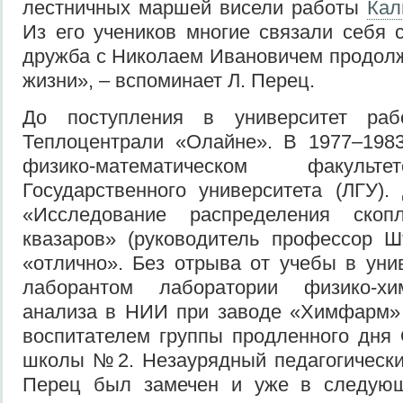
лестничных маршей висели работы
Кал
Из его учеников многие связали себя 
дружба с Николаем Ивановичем продолж
жизни», – вспоминает Л. Перец.
До поступления в университет раб
Теплоцентрали «Олайне». В 1977–1983
физико-математическом факульт
Государственного университета (ЛГУ)
«Исследование распределения скоп
квазаров» (руководитель профессор Ш
«отлично». Без отрыва от учебы в уни
лаборантом лаборатории физико-хи
анализа в НИИ при заводе «Химфарм» 
воспитателем группы продленного дня
школы №2. Незаурядный педагогическ
Перец был замечен и уже в следующ