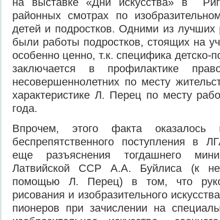
на выставке «Дни искусства» в Риг
районных смотрах по изобразительном
детей и подростков. Одними из лучших 
были работы подростков, стоящих на уч
особенно ценно, т.к. специфика детско-
заключается в профилактике прав
несовершеннолетних по месту жительст
характеристике Л. Перец по месту раб
года.
Впрочем, этого факта оказалось 
беспрепятственного поступления в ЛГ
еще разъяснения тогдашнего мини
Латвийской ССР А.А. Буйлиса (к не
помощью Л. Перец) в том, что руко
рисования и изобразительного искусств
пионеров при зачислении на специаль