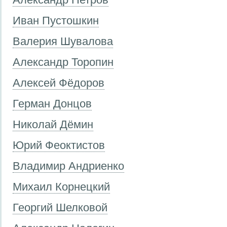
Иван Пустошкин
Валерия Шувалова
Александр Торопин
Алексей Фёдоров
Герман Донцов
Николай Дёмин
Юрий Феоктистов
Владимир Андриенко
Михаил Корнецкий
Георгий Шелковой