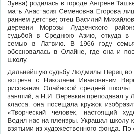
Зуева) родилась в городе Ангрене Ташк
мать Анастасия Семеновна Егорова ли
раннем детстве; отец Василий Михайлов
деревни Морозы Лудзенского райо
судьбой в Среднюю Азию, откуда в 
семью в Латвию. В 1966 году сем
обосновалась в Олайне, где она и по
школу.
Дальнейшую судьбу Людмилы Перец во 
встреча с Николаем Ивановичем Вер
рисования Олайнской средней школы
занятий, а Н.И. Веревкин преподавал у
класса, она посещала кружок изобразит
«Творческий человек, настоящий худо
Водил нас на пленэры. Украшал школу к
взятыми из художественного фонда. По 