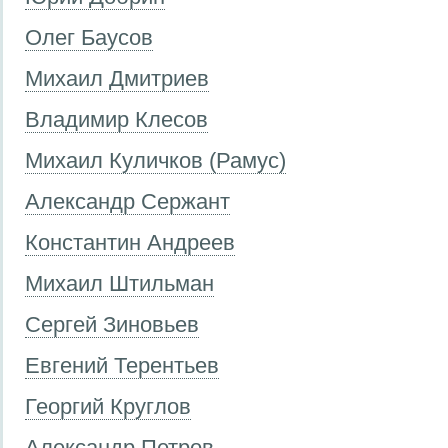
Олег Баусов
Михаил Дмитриев
Владимир Клесов
Михаил Куличков (Рамус)
Александр Сержант
Константин Андреев
Михаил Штильман
Сергей Зиновьев
Евгений Терентьев
Георгий Круглов
Александр Петров