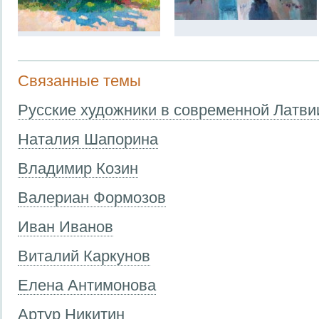
Связанные темы
Русские художники в современной Латви
Наталия Шапорина
Владимир Козин
Валериан Формозов
Иван Иванов
Виталий Каркунов
Елена Антимонова
Артур Никитин