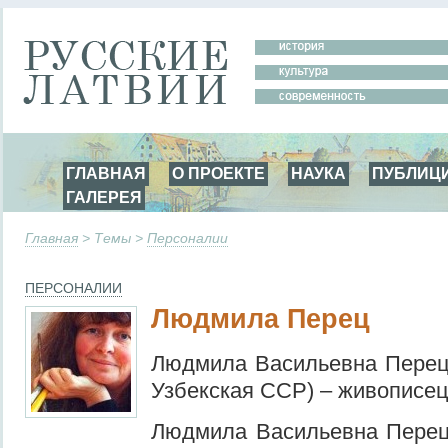
ГЛАВНАЯ
О ПРОЕКТЕ
НАУКА
ПУБЛИЦ
ГАЛЕРЕЯ
Главная
> Темы >
Персоналии
ПЕРСОНАЛИИ
Людмила Перец
Людмила Васильевна Перец
Узбекская ССР) – живописец 
Людмила Васильевна Перец