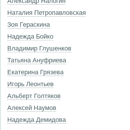
Александр Налогин
Наталия Петропавловская
Зоя Гераскина
Надежда Бойко
Владимир Глушенков
Татьяна Ануфриева
Екатерина Грязева
Игорь Леонтьев
Альберт Голтяков
Алексей Наумов
Надежда Демидова