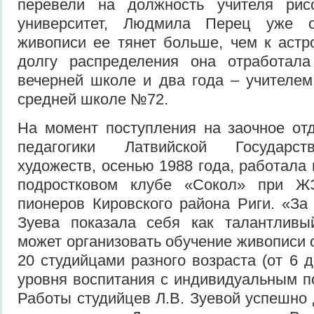
перевели на должность учителя рис
университет, Людмила Перец уже о
живописи ее тянет больше, чем к астр
долгу распределения она отработал
вечерней школе и два года – учителе
средней школе №72.
На момент поступления на заочное от
педагогики Латвийской Государст
художеств, осенью 1988 года, работала 
подростковом клубе «Сокол» при
пионеров Кировского района Риги. «За
Зуева показала себя как талантливый
может организовать обучение живописи 
20 студийцами разного возраста (от 6 д
уровня воспитания с индивидуальным п
Работы студийцев Л.В. Зуевой успешно