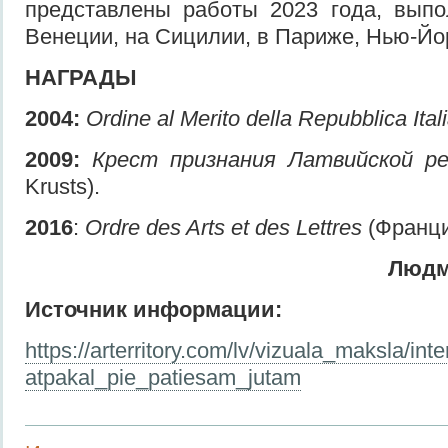
представлены работы 2023 года, выпо
Венеции, на Сицилии, в Париже, Нью-Йо
НАГРАДЫ
2004:
Ordine al Merito della Repubblica Ital
2009:
Крест признания Латвийской ре
Krusts).
2016
:
Ordre des Arts et des Lettres
(Франци
Людм
Источник информации:
https://arterritory.com/lv/vizuala_maksla/int
atpakal_pie_patiesam_jutam