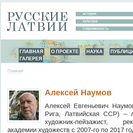
ГЛАВНАЯ
О ПРОЕКТЕ
НАУКА
ПУБЛИЦ
ГАЛЕРЕЯ
Главная
Алексей Наумов
Алексей Евгеньевич Наумо
Рига, Латвийская ССР) – 
художник-пейзажист, ре
академии художеств с 2007-го по 2017 г