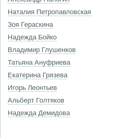
Наталия Петропавловская
Зоя Гераскина
Надежда Бойко
Владимир Глушенков
Татьяна Ануфриева
Екатерина Грязева
Игорь Леонтьев
Альберт Голтяков
Надежда Демидова