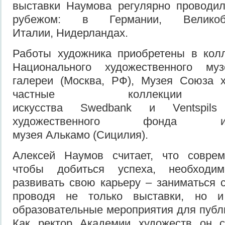
выставки Наумова регулярно проводил
рубежом: в Германии, Великобр
Италии, Нидерландах.
Работы художника приобретены в колл
Национального художественного муз
галереи (Москва, РФ), Музея Союза х
частные коллекции со
искусства Swedbank и Ventspils 
художественного фонда и
музея Алькамо (Сицилия).
Алексей Наумов считает, что соврем
чтобы добиться успеха, необходим
развивать свою карьеру – заниматься
проводя не только выставки, но и 
образовательные мероприятия для публи
Как ректор Академии художеств он с