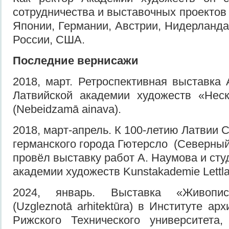
сотрудничества и выставочных проектов
Японии, Германии, Австрии, Нидерланда
России, США.
Последние вернисажи
2018, март. Ретроспективная выставка
Латвийской академии художеств «Нес
(Nebeidzamā ainava).
2018, март-апрель. К 100-летию Латвии 
германского города Гютерсло (Северны
провёл выставку работ А. Наумова и сту
академии художеств Kunstakademie Lettla
2024, январь. Выставка «Живопис
(Uzgleznotā arhitektūra) в Институте ар
Рижского Технического университета