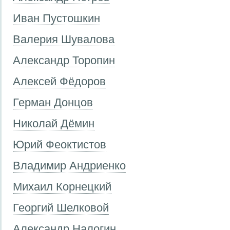
Иван Пустошкин
Валерия Шувалова
Александр Торопин
Алексей Фёдоров
Герман Донцов
Николай Дёмин
Юрий Феоктистов
Владимир Андриенко
Михаил Корнецкий
Георгий Шелковой
Александр Налогин