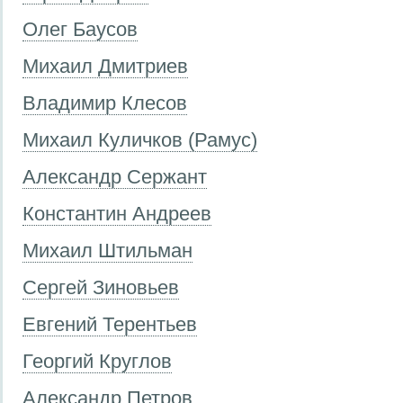
Олег Баусов
Михаил Дмитриев
Владимир Клесов
Михаил Куличков (Рамус)
Александр Сержант
Константин Андреев
Михаил Штильман
Сергей Зиновьев
Евгений Терентьев
Георгий Круглов
Александр Петров