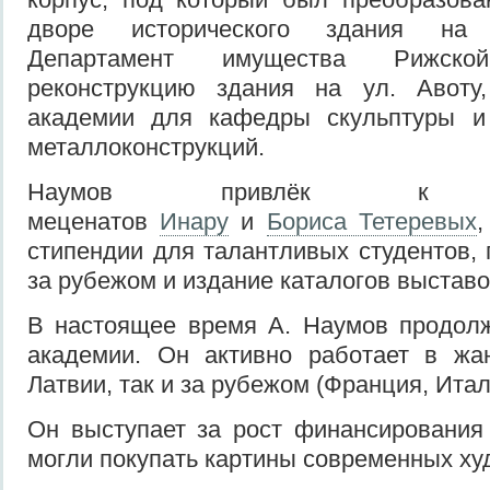
дворе исторического здания на 
Департамент имущества Рижск
реконструкцию здания на ул. Авоту,
академии для кафедры скульптуры и
металлоконструкций.
Наумов привлёк к сот
меценатов
Инару
и
Бориса Тетеревых
,
стипендии для талантливых студентов, 
за рубежом и издание каталогов выставо
В настоящее время А. Наумов продолж
академии. Он активно работает в жа
Латвии, так и за рубежом (Франция, Ита
Он выступает за рост финансирования
могли покупать картины современных ху