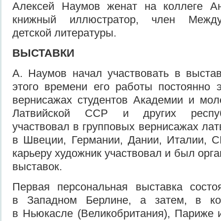
Алексей Наумов женат на коллеге А
книжный иллюстратор, член Между
детской литературы.
ВЫСТАВКИ
А. Наумов начал участвовать в выстав
этого времени его работы постоянно 
вернисажах студентов Академии и мол
Латвийской ССР и других респуб
участвовал в групповых вернисажах лат
в Швеции, Германии, Дании, Италии, 
карьеру художник участвовал и был орг
выставок.
Первая персональная выставка состо
в Западном Берлине, а затем, в ко
в Ньюкасле (Великобритания), Париже и