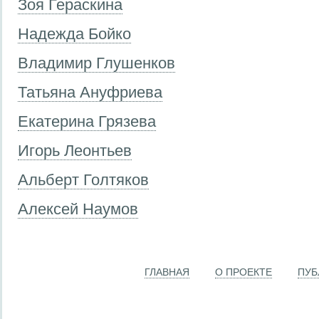
Зоя Гераскина
Надежда Бойко
Владимир Глушенков
Татьяна Ануфриева
Екатерина Грязева
Игорь Леонтьев
Альберт Голтяков
Алексей Наумов
ГЛАВНАЯ
О ПРОЕКТЕ
ПУБ