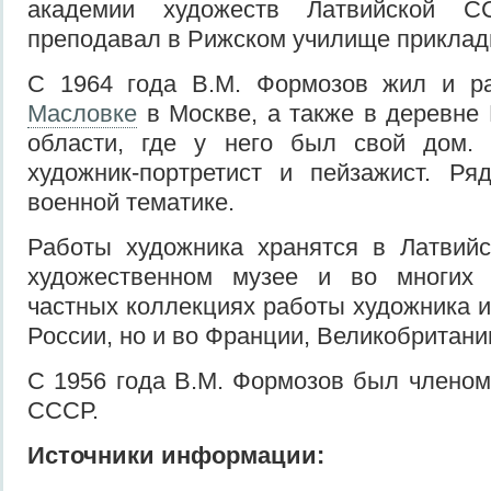
академии художеств Латвийской С
преподавал в Рижском училище прикладн
С 1964 года В.М. Формозов жил и 
Масловке
в Москве, а также в деревне
области, где у него был свой дом.
художник-портретист и пейзажист. Ря
военной тематике.
Работы художника хранятся в Латвий
художественном музее и во многих 
частных коллекциях работы художника и
России, но и во Франции, Великобритани
С 1956 года В.М. Формозов был члено
СССР.
Источники информации: