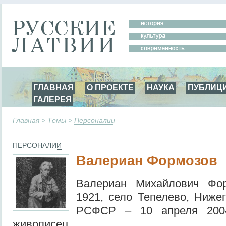
ГЛАВНАЯ
О ПРОЕКТЕ
НАУКА
ПУБЛИЦ
ГАЛЕРЕЯ
Главная
> Темы >
Персоналии
ПЕРСОНАЛИИ
Валериан Формозов
Валериан Михайлович Фор
1921, село Тепелево, Нижег
РСФСР – 10 апреля 2004
живописец.