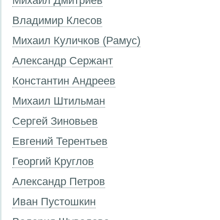
Михаил Дмитриев
Владимир Клесов
Михаил Куличков (Рамус)
Александр Сержант
Константин Андреев
Михаил Штильман
Сергей Зиновьев
Евгений Терентьев
Георгий Круглов
Александр Петров
Иван Пустошкин