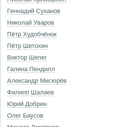
Геннадий Суханов
Николай Уваров
Пётр Худобчёнок
Пётр Шетохин
Виктор Шелег
Галина Пендилл
Александр Мисюрёв
Филипп Шалаев
Юрий Добрин
Олег Баусов