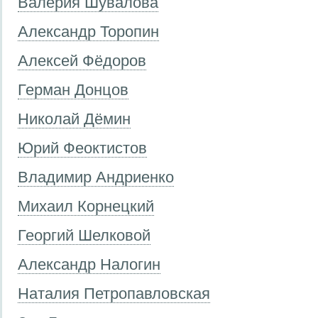
Валерия Шувалова
Александр Торопин
Алексей Фёдоров
Герман Донцов
Николай Дёмин
Юрий Феоктистов
Владимир Андриенко
Михаил Корнецкий
Георгий Шелковой
Александр Налогин
Наталия Петропавловская