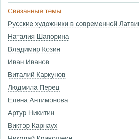
Связанные темы
Русские художники в современной Латви
Наталия Шапорина
Владимир Козин
Иван Иванов
Виталий Каркунов
Людмила Перец
Елена Антимонова
Артур Никитин
Виктор Карнаух
Николай Кривошеин