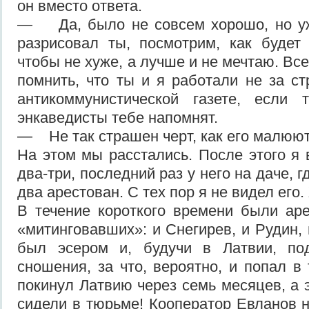
он вместо ответа.
— Да, было не совсем хорошо, но уж 
разрисовал ты, посмотрим, как будет 
чтобы не хуже, а лучше и не мечтаю. Вс
помнить, что ты и я работали не за ст
антикоммунистической газете, если
энкаведисты тебе напомнят.
— Не так страшен черт, как его малюют
На этом мы расстались. После этого я 
два-три, последний раз у него на даче, 
два арестован. С тех пор я не видел его.
В течение короткого времени были ар
«митинговавших»: и Снегирев, и Рудин,
был эсером и, будучи в Латвии, по
сношения, за что, вероятно, и попал в
покинул Латвию через семь месяцев, а 
сидели в тюрьме! Кооператор Евланов н