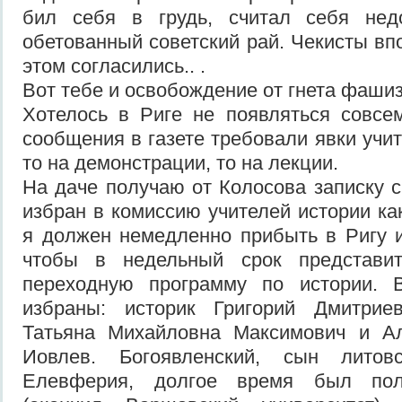
бил себя в грудь, считал себя нед
обетованный советский рай. Чекисты вп
этом согласились.. .
Вот тебе и освобождение от гнета фаши
Хотелось в Риге не появляться совсе
сообщения в газете требовали явки учит
то на демонстрации, то на лекции.
На даче получаю от Колосова записку с
избран в комиссию учителей истории ка
я должен немедленно прибыть в Ригу и
чтобы в недельный срок представит
переходную программу по истории. 
избраны: историк Григорий Дмитриев
Татьяна Михайловна Максимович и А
Иовлев. Богоявленский, сын литовс
Елевферия, долгое время был пол