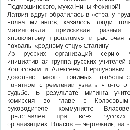
Подмошинского, мужа Нины Фокиной!
Латвия вдруг обратилась в «страну тру
волна митингов, казалось, люди тол
митинговали, приискивая разные 
«проклятому прошлому» и расточая 
похвалы «родному отцу» Сталину.
Из русских организаций серию м
инициативная группа русских учителей 
Колосовым и Алексеем Шершуновым. 
довольно много гонимых любопытс
понятном стремлении узнать что-то о
судьбе. В результате митинга учит
комиссия во главе с Колосовым
руководителе коммунисте Власо
представлен при всех русских 
организациях. Власов — чертежник, на 