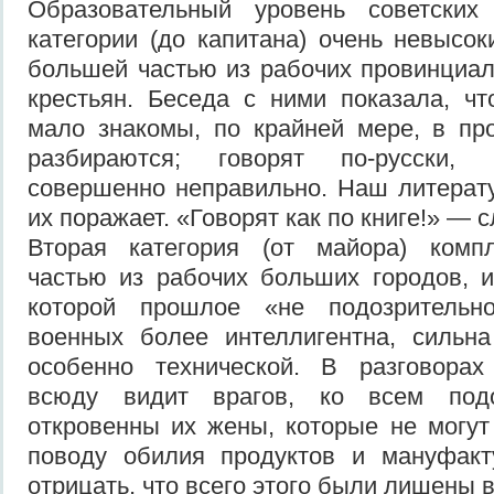
Образовательный уровень советских
категории (до капитана) очень невысок
большей частью из рабочих провинциал
крестьян. Беседа с ними показала, ч
мало знакомы, по крайней мере, в пр
разбираются; говорят по-русски, 
совершенно неправильно. Наш литерат
их поражает. «Говорят как по книге!» — 
Вторая категория (от майора) комп
частью из рабочих больших городов, и
которой прошлое «не подозрительно
военных более интеллигентна, сильна
особенно технической. В разговорах
всюду видит врагов, ко всем подо
откровенны их жены, которые не могут
поводу обилия продуктов и мануфак
отрицать, что всего этого были лишены 