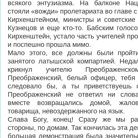
всякого энтузиазма. На балконе Нац
стояли «вожди» пролетариата во главе 
Кирхенштейном, министры и советские 
Кузнецов и еще кто-то. Бабским голосо
Кирхенштейн, устало часть учителей пр
и поспешно прошла мимо.
Мало этого, все должны были пройт
занятого латышской компартией. Недал
крикнул учителю Преображенском
Преображенский, белый офицер, тебя 
следовало бы, а ты приветствуешь с
Преображенский не ответил ни слова
вместе возвращались домой, жало
товарища, невоздержанного на язык.
Слава Богу, конец! Сразу же мы ра
стороны, по домам. Так кончилась эта д
большая демонстрация была значитель