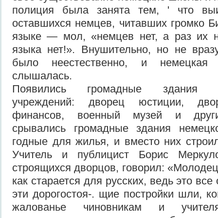
полиция была занята тем, ' что вы
оставшихся немцев, читавших громко 
языке — мол, «немцев нет, а раз их н
языка нет!». Внушительно, но не враз
было неестественно, и немецкая
слышалась.
Появились громадные здания пр
учреждений: дворец юстиции, дво
финансов, военный музей и други
срывались громадные здания немецк
годные для жилья, и вместо них строил
Учитель и публицист Борис Меркул
строящихся дворцов, говорил: «Молодец
как старается для русских, ведь это все
эти дорогостоя-. щие постройки шли, ко
жалованье чиновникам и учител