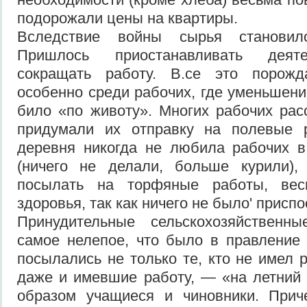
подорожали цены на квартиры.
Вследствие войны сырья становил
Пришлось приостанавливать деяте
сокращать работу. В.се это порожд
особенно среди рабочих, где уменьшени
било «по животу». Многих рабочих рас
придумали их отправку на полевые 
деревня никогда не любила рабочих в
(ничего не делали, больше курили),
посылать на торфяные работы, ве
здоровья, так как ничего не было' присп
Принудительные сельскохозяйствен
самое нелепое, что было в правление
посылались не только те, кто не имел 
даже и имевшие работу, — «на летний
образом учащиеся и чиновники. При