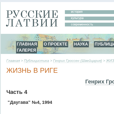
ГЛАВНАЯ
О ПРОЕКТЕ
НАУКА
ПУБЛИЦ
ГАЛЕРЕЯ
Главная
>
Публицистика
>
Генрих Гроссен (Швейцария)
>
ЖИЗ
ЖИЗНЬ В РИГЕ
Генрих Гр
Часть 4
"Даугава" №4, 1994