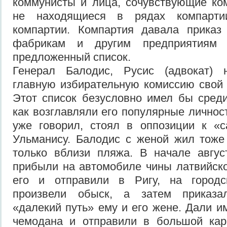
коммунисты и лица, сочувствующие ко
не находящиеся в рядах компарти
компартии. Компартия давала приказ
фабрикам и другим предприятиям 
предложенный список.
Генерал Балодис, Русис (адвокат) 
главную избирательную комиссию свой 
Этот список безусловно имел бы среди
как возглавляли его популярные личност
уже говорил, стоял в оппозиции к «
Ульманису. Балодис с женой жил тоже
только вблизи пляжа. В начале авгус
прибыли на автомобиле чины латвийско
его и отправили в Ригу, на городс
произвели обыск, а затем приказа
«далекий путь» ему и его жене. Дали и
чемодана и отправили в большой ка