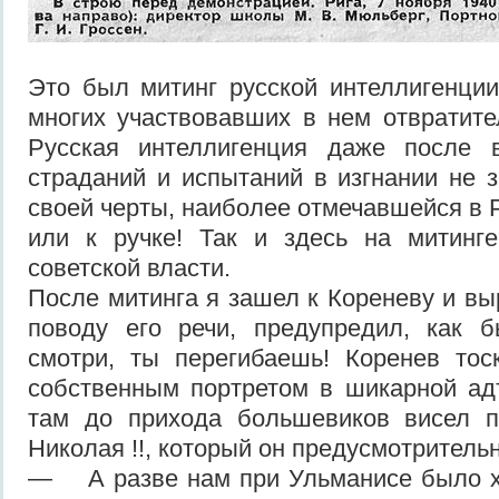
Это был митинг русской интеллигенции
многих участвовавших в нем отвратите
Русская интеллигенция даже после 
страданий и испытаний в изгнании не 
своей черты, наиболее отмечавшейся в Р
или к ручке! Так и здесь на митинге
советской власти.
После митинга я зашел к Кореневу и вы
поводу его речи, предупредил, как 
смотри, ты перегибаешь! Коренев тос
собственным портретом в шикарной ад
там до прихода большевиков висел п
Николая !!, который он предусмотрительн
— А разве нам при Ульманисе было 