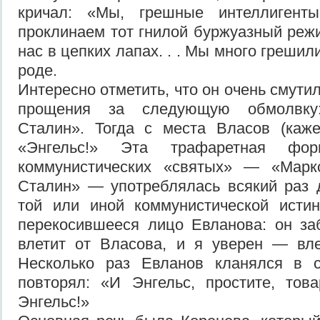
кричал: «Мы, грешные интеллигенты
проклинаем тот гнилой буржуазный реж
нас в цепких лапах. . . Мы много грешили.
роде.
Интересно отметить, что он очень смутил
прощения за следующую обмолвку:
Сталин». Тогда с места Власов (каже
«Энгельс!» Эта трафаретная фор
коммунистических «святых» — «Маркс
Сталин» — употреблялась всякий раз 
той или иной коммунистической ист
перекосившееся лицо Евланова: он за
влетит от Власова, и я уверен — вле
Несколько раз Евланов кланялся в 
повторял: «И Энгельс, простите, то
Энгельс!»