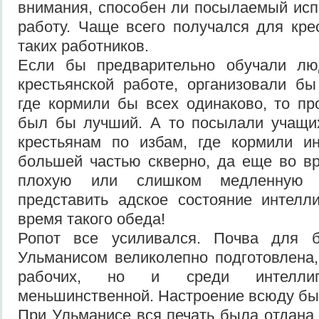
внимания, способен ли посылаемый исп
работу. Чаще всего получался для кре
таких работников.
Если бы предварительно обучали лю
крестьянской работе, организовали б
где кормили бы всех одинаково, то пр
был бы лучший. А то посылали учащих
крестьянам по избам, где кормили ин
большей частью скверно, да еще во в
плохую или слишком медленную р
представить адское состояние интелл
время такого обеда!
Ропот все усиливался. Почва для 
Ульманисом великолепно подготовлена,
рабочих, но и среди интеллиге
меньшинственной. Настроение всюду бы
При Ульманисе вся печать была отдана 