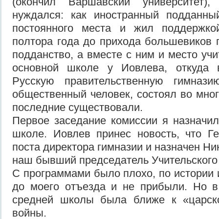
(окончил Варшавский университет)
нуждался: как иностранный подданны
постоянного места и жил поддержко
полтора года до прихода большевиков 
подданство, а вместе с ним и место учи
основной школе у Иовлева, откуда 
Русскую правительственную гимназ
общественный человек, состоял во мног
последние существовали.
Первое заседание комиссии я назначи
школе. Иовлев принес новость, что Г
поста директора гимназии и назначен Ник
наш бывший председатель Учительског
С программами было плохо, по истории 
до моего отъезда и не прибыли. Но 
средней школы была ближе к «царск
войны.