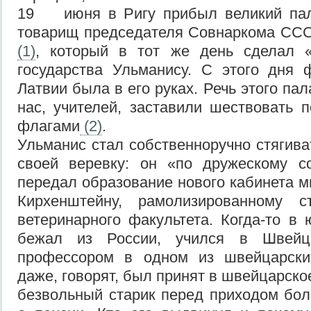
19 июня в Ригу прибыл великий пал
товарищ председателя Совнаркома ССС
(1)
, который в тот же день сделал «
государства Ульманису. С этого дня 
Латвии была в его руках. Речь этого пал
нас, учителей, заставили шествовать 
флагами
(2)
.
Ульманис стал собственноручно стягива
своей веревку: он «по дружескому с
передал образование нового кабинета м
Кирхенштейну, рамолизированному с
ветеринарного факультета. Когда-то в
бежал из России, учился в Швейц
профессором в одном из швейцарски
даже, говорят, был принят в швейцарско
безвольный старик перед приходом бо