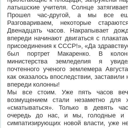
латышские учителя. Солнце затягивае
Прошел час-другой, а мы все ещ
Разговариваем, некоторые старают
Двенадцать часов. Накрапывает дожд
впереди начинают двигаться с плаката
присоединения к СССР!», «Да здравствуе
был портрет Макаренко. В колон
министерства земледелия я увиде
почтенного ученого землемера Августа
как оказалось впоследствии, заставили
впереди колонны!
Мы все стоим. Уже пять часов веч
возмущением стали незаметно для 
«сматываться». Только в девять ча
очередь до нас, и мы, голодные и 
симпатизирующих новой власти, уже н