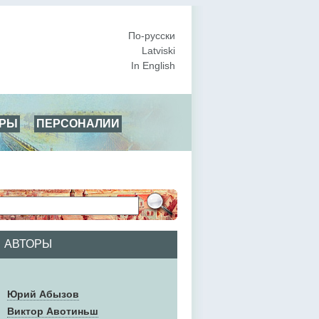
По-русски
Latviski
In English
АРЫ
ПЕРСОНАЛИИ
АВТОРЫ
Юрий Абызов
Виктор Авотиньш