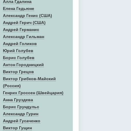
Алла Гдалина
Елена Гедьюне
Александр Генис (США)
Андрей Герич (США)
Андрей Германис
Александр Гильман
Андрей Голиков
Юрий Голубев
Борис Голубев
Антон Городницкий
Виктор Грецов
Виктор Грибков-Майский
(Россия)
Генрих Гроссен (Швейцария)
Анна Груздева
Борис Грундульс
Александр Гурин
Андрей Гусаченко
Виктор Гущин