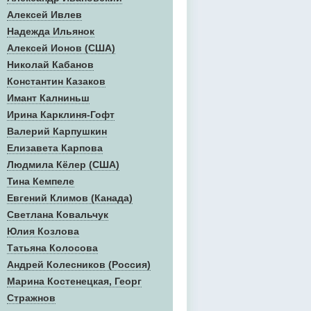
Алексей Ивлев
Надежда Ильянок
Алексей Ионов (США)
Николай Кабанов
Константин Казаков
Имант Калниньш
Ирина Карклиня-Гофт
Валерий Карпушкин
Елизавета Карпова
Людмила Кёлер (США)
Тина Кемпеле
Евгений Климов (Канада)
Светлана Ковальчук
Юлия Козлова
Татьяна Колосова
Андрей Колесников (Россия)
Марина Костенецкая, Георг
Стражнов