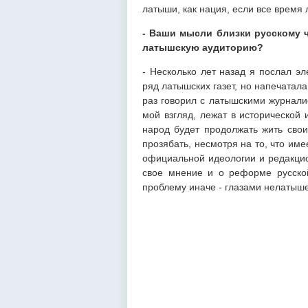
латыши, как нация, если все время
- Ваши мысли близки русскому ч
латышскую аудиторию?
- Несколько лет назад я послал э
ряд латышских газет, но напечатала
раз говорил с латышскими журналис
мой взгляд, лежат в исторической 
народ будет продолжать жить свои
прозябать, несмотря на то, что име
официальной идеологии и редакцио
свое мнение и о реформе русско
проблему иначе - глазами нелатыше