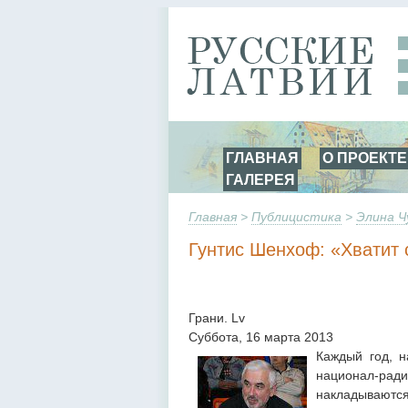
ГЛАВНАЯ
О ПРОЕКТЕ
ГАЛЕРЕЯ
Главная
>
Публицистика
>
Элина Ч
Гунтис Шенхоф: «Хватит 
Грани. Lv
Суббота, 16 марта 2013
Каждый год, н
национал-ра
накладываютс