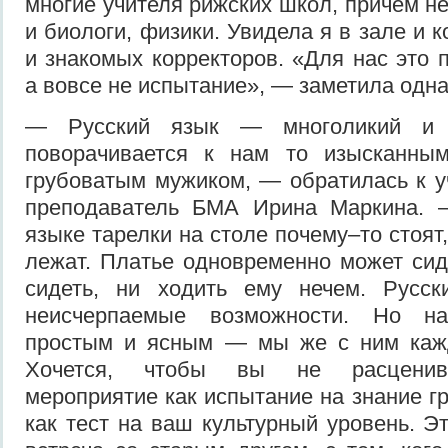
многие учителя рижских школ, причем не
и биологи, физики. Увидела я в зале и 
и знакомых корректоров. «Для нас это 
а вовсе не испытание», — заметила одна
— Русский язык — многоликий и м
поворачивается к нам то изысканным
грубоватым мужиком, — обратилась к у
преподаватель БМА Ирина Маркина. 
языке тарелки на столе почему–то стоят
лежат. Платье одновременно может сиде
сидеть, ни ходить ему нечем. Русс
неисчерпаемые возможности. Но н
простым и ясным — мы же с ним каж
Хочется, чтобы вы не расценив
мероприятие как испытание на знание г
как тест на ваш культурный уровень. Э