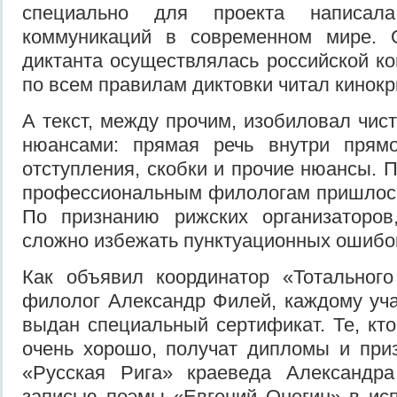
специально для проекта написа
коммуникаций в современном мире. 
диктанта осуществлялась российской ко
по всем правилам диктовки читал кинокр
А текст, между прочим, изобиловал чис
нюансами: прямая речь внутри прямо
отступления, скобки и прочие нюансы. П
профессиональным филологам пришлось
По признанию рижских организаторов
сложно избежать пунктуационных ошибо
Как объявил координатор «Тотального
филолог Александр Филей, каждому уча
выдан специальный сертификат. Те, кт
очень хорошо, получат дипломы и при
«Русская Рига» краеведа Александр
записью поэмы «Евгений Онегин» в ис