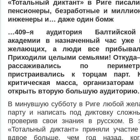
«Тотальный диктант» в Риге писали
пенсионеры, безработные и миллио
инженеры и… даже один бомж
…409–я аудитория Балтийской
академии в назначенный час уже 
желающих, а люди все прибывал
Приходили целыми семьями! Откуда–
рассаживались по периметр
пристраивались к торцам парт. К
критическая масса, организаторам
открыть вторую большую аудиторию.
В минувшую субботу в Риге любой жел
парту и написать под диктовку сложны
проверив свои знания в русском. В 
«Тотальный диктант» приняли участие
вдвое больше, чем год назад, ко