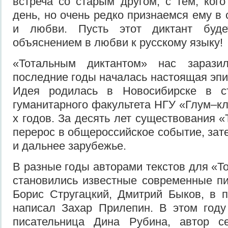
встреча со старым другом, с тем, ко
день, но очень редко признаемся ему в
и любви. Пусть этот диктант буд
объяснением в любви к русскому языку!
«Тотальным диктантом» нас зарази
последние годы началась настоящая эпи
Идея родилась в Новосибирске в ст
гуманитарного факультета НГУ «Глум–кл
х годов. За десять лет существования 
перерос в общероссийское событие, зат
и дальнее зарубежье.
В разные годы авторами текстов для «Т
становились известные современные пи
Борис Стругацкий, Дмитрий Быков, в 
написал Захар Прилепин. В этом году
писательница Дина Рубина, автор с