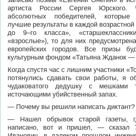
артиста России Сергея Юрского. 
абсолютных победителей, которые 
лучшие результаты в каждой возрастной
до 9–го класса», «старшеклассник
«взрослые»), то для них предусмотрена
европейских городов. Все призы бу
культурным фондом «Татьяна Жданок — 
Когда спустя час с лишним участники «Т
потянулись сдавать свои работы, я о
чудаковатого дедушку с мешками 
источающими убийственный запах.
— Почему вы решили написать диктант? 
— Нашел обрывок старой газеты, 
написано, вот и пришел, — сказал 
Иванович, в далеком прошлом инжен