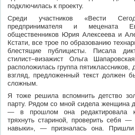
подключилась к проекту.
Среди участников «Вести Сегод
предпринимателя и мецената Ев
общественников Юрия Алексеева и Але
Кстати, все трое по образованию технар
блестящие публицисты. Писала дик
стилист–визажист Ольга Шапаровска
расположилась группа пятиклассников, 
взгляд, предложенный текст должен б
сложным.
Я тоже решила вспомнить детство зол
парту. Рядом со мной сидела женщина д
— в прошлом она редактировала кн
тряхнуть стариной, проверить себя —
навыки», — призналась она. Пришли