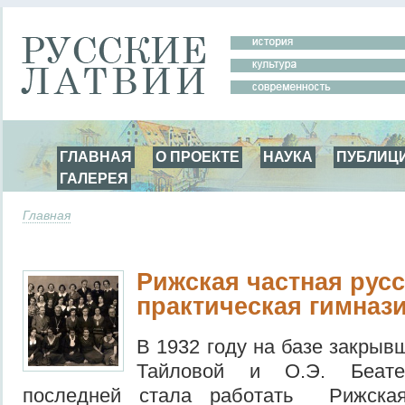
ГЛАВНАЯ
О ПРОЕКТЕ
НАУКА
ПУБЛИЦ
ГАЛЕРЕЯ
Главная
Рижская частная рус
практическая гимназ
В 1932 году на базе закрыв
Тайловой и О.Э. Беат
последней стала работать Рижская