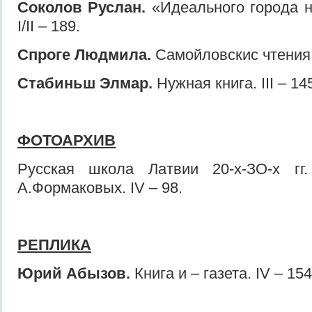
Соколов Руслан.
«Идеального города не
I/II – 189.
Спроге Людмила.
Самойловскис чтения. 
Стабиньш Элмар.
Нужная книга. III – 14
ФОТОАРХИВ
Русская школа Латвии 20-х-ЗО-х гг
А.Формаковых. IV – 98.
РЕПЛИКА
Юрий Абызов.
Книга и – газета. IV – 154