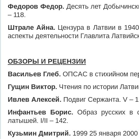
Федоров Федор.
Десять лет Добычински
– 118.
Штрале Айна.
Цензура в Латвии в 1940-
аспекты деятельности Главлита Латвийско
ОБЗОРЫ И РЕЦЕНЗИИ
Васильев Глеб.
ОПСАС в стихийном переп
Гущин Виктор.
Чтения по истории Латвии
Ивлев Алексей.
Подвиг Сержанта. V – 1
Инфантьев Борис.
Образ русских в с
латышей. I/II – 142.
Кузьмин Дмитрий.
1999 25 января 2000 г.