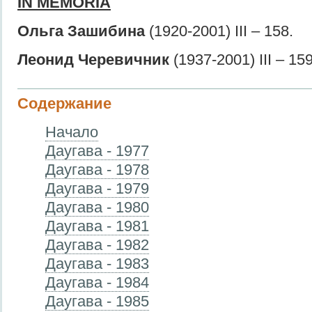
IN MEMORIA
Ольга Зашибина
(1920-2001) III – 158.
Леонид Черевичник
(1937-2001) III – 159
Содержание
Начало
Даугава - 1977
Даугава - 1978
Даугава - 1979
Даугава - 1980
Даугава - 1981
Даугава - 1982
Даугава - 1983
Даугава - 1984
Даугава - 1985