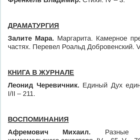
ДРАМАТУРГИЯ
Залите Мара.
Маргарита. Камерное пре
частях. Перевел Роальд Добровенcкий. VI
КНИГА В ЖУРНАЛЕ
Леонид Черевичник.
Единый Дух един
I/II – 211.
ВОСПОМИНАНИЯ
Афремович Михаил.
Разные ру