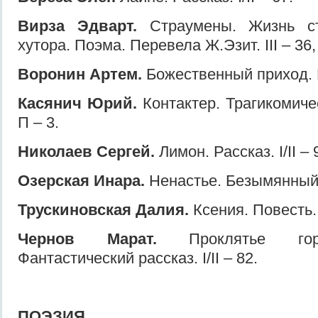
Вирза Эдварт.
Страумены. Жизнь с
хутора. Поэма. Перевела Ж.Эзит. III – 36, 
Воронин Артем.
Божественный приход. Ра
Касянич Юрий.
Контактер. Трагикомичес
П – 3.
Николаев Сергей.
Лимон. Рассказ. I/II – 
Озерская Инара.
Ненастье. Безымянный. 
Трускиновская Далия.
Ксения. Повесть. 
Чернов Марат.
Проклятье горо
Фантастический рассказ. I/II – 82.
ПОЭЗИЯ