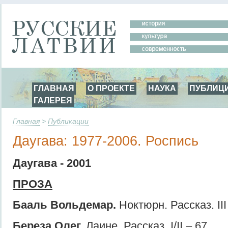
ГЛАВНАЯ
О ПРОЕКТЕ
НАУКА
ПУБЛИЦ
ГАЛЕРЕЯ
Главная
>
Публикации
Даугава: 1977-2006. Роспись
Даугава - 2001
ПРОЗА
Бааль Вольдемар.
Ноктюрн. Рассказ. III 
Береза Олег.
Лаине. Рассказ. I/II – 67.