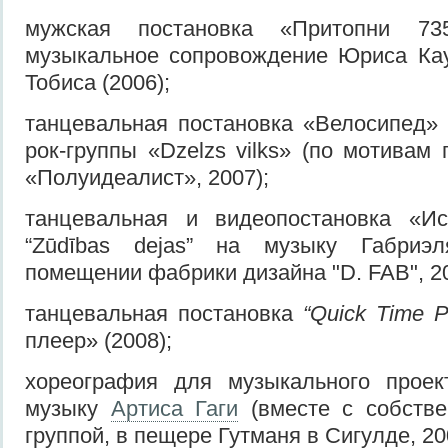
мужская постановка «Притопни 735»
музыкальное сопровождение Юриса Кау
Тобиса (2006);
танцевальная постановка «Велосипед»
рок-группы «Dzelzs vilks» (по мотивам
«Полуидеалист», 2007);
танцевальная и видеопостановка «И
“Zūdības dejas” на музыку Габриэ
помещении фабрики дизайна "D. FAB", 20
танцевальная постановка
“Quick Time Pl
плеер» (2008);
хореография для музыкального прое
музыку
Артиса Гаги
(вместе с собстве
группой, в пещере Гутманя в Сигулде, 20