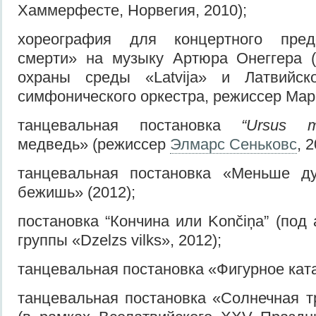
Хаммерфесте, Норвегия, 2010);
хореография для концертного пред
смерти» на музыку Артюра Онеггера (
охраны среды «Latvija» и Латвийск
симфонического оркестра, режиссер Марг
танцевальная постановка
“Ursus ma
медведь» (режиссер
Элмарс Сеньковс
, 2
танцевальная постановка «Меньше д
бежишь» (2012);
постановка “Кончина или Končiņa” (под
группы «Dzelzs vilks», 2012);
танцевальная постановка «Фигурное ката
танцевальная постановка «Солнечная тр