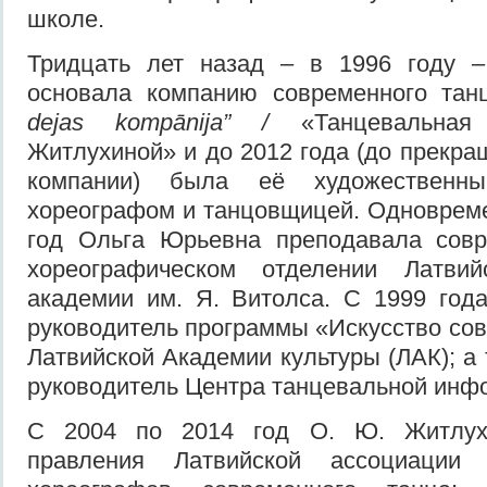
школе.
Тридцать лет назад – в 1996 году 
основала компанию современного та
dejas kompānija” /
«Танцевальна
Житлухиной» и до 2012 года (до прекра
компании) была её художественны
хореографом и танцовщицей. Одновреме
год Ольга Юрьевна преподавала сов
хореографическом отделении Латвий
академии им. Я. Витолса. С 1999 год
руководитель программы «Искусство сов
Латвийской Академии культуры (ЛАК); а 
руководитель Центра танцевальной инф
С 2004 по 2014 год О. Ю. Житлух
правления Латвийской ассоциации 