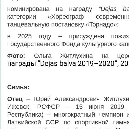
номинирована на награду
“Dejas b
категории «Хореограф современ
танцевальную постановку «Торнадо»;
в 2025 году – присуждена пожизн
Государственного Фонда культурного кап
Фото:
Ольга Житлухина на цере
награды “Dejas balva 2019–2020”, 20
Семья:
Отец
– Юрий Александрович Житлухин
Ижевск, РСФСР – 15 июня 2019, Р
Республика) – многократный чемпион 
Латвийской ССР по спортивной гимна