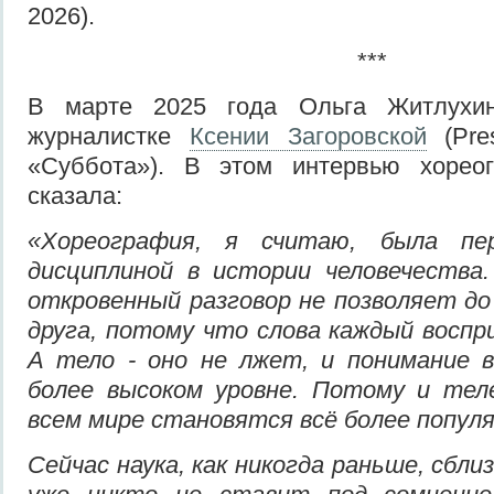
2026).
***
В марте 2025 года Ольга Житлухи
журналистке
Ксении Загоровской
(Pres
«Суббота»). В этом интервью хореог
сказала:
«
Хореография, я считаю, была пе
дисциплиной в истории
человечества
откровенный разговор не позволяет до
друга, потому что слова каждый воспр
А тело
-
оно не лжет, и понимание в
более высоком уровне. Потому и тел
всем мире становятся вс
ё
более популя
Сейчас наука, как никогда раньше, сблиз