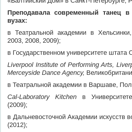
«Балтийский Дом» в Санкт-Петербурге, Р
Пре
подавала
современный танец
в
вузах
:
в Театральной академии в Хельсинки,
2003, 2008, 2009);
в Государственном университете штата О
Liverpool Institute of Performing Arts, Live
Merceyside Dance Agency,
Великобритания
в Театральной академии в Варшаве, Пол
Cal-Laboratory Kitchen
в Университет
(2009);
в Дальневосточной Академии искусств в
(2012);