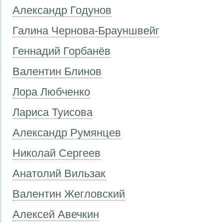
Александр Годунов
Галина Чернова-Брауншвейг
Геннадий Горбанёв
Валентин Блинов
Лора Любченко
Лариса Туисова
Александр Румянцев
Николай Сергеев
Анатолий Вильзак
Валентин Жегловский
Алексей Авечкин