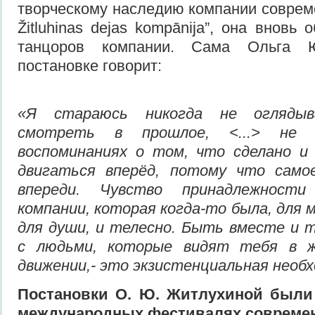
творческому наследию компании совреме
Žitluhinas dejas kompānija”, она внов
танцоров компании. Сама Ольга 
постановке говорит:
«Я стараюсь никогда не оглядыв
смотреть в прошлое, <...> не 
воспоминаниях о том, что сделано и 
двигаться вперёд, потому что само
впереди. Чувство принадлежности
компании, которая когда-то была, для 
для
душ
и,
и
телесно
. Быть
вместе
и 
с людьми, которые видят тебя в ж
движении
,-
это экзистенциальная необх
П
оста
новки
О.
Ю.
Житлухиной
были
международных фестивалях современ