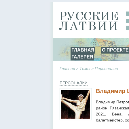
ГЛАВНАЯ
О ПРОЕКТЕ
ГАЛЕРЕЯ
Главная
> Темы >
Персоналии
ПЕРСОНАЛИИ
Владимир 
Владимир Петров
район, Рязанская
2021, Вена, А
балетмейстер, хо