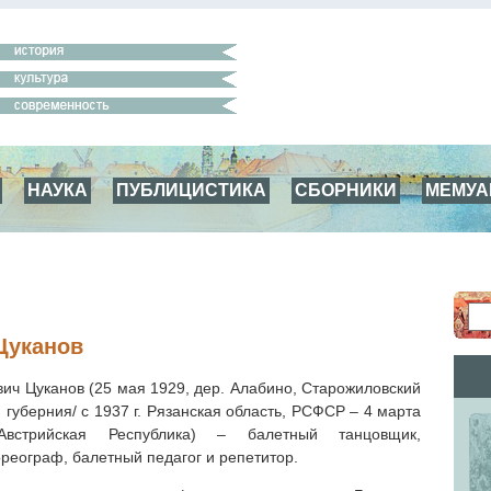
НАУКА
ПУБЛИЦИСТИКА
СБОРНИКИ
МЕМУ
Цуканов
ич Цуканов (25 мая 1929, дер. Алабино, Старожиловский
 губерния/ с 1937 г. Рязанская область, РСФСР – 4 марта
встрийская Республика) – балетный танцовщик,
реограф, балетный педагог и репетитор.