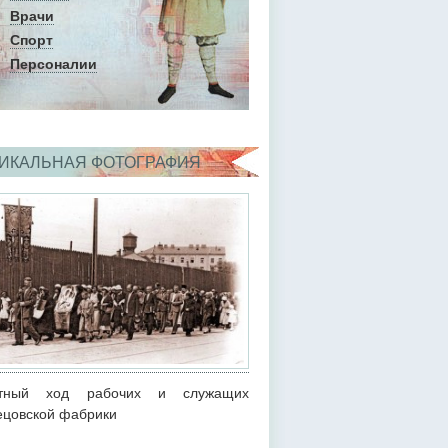
Врачи
Спорт
Персоналии
ИКАЛЬНАЯ ФОТОГРАФИЯ
стный ход рабочих и служащих
ецовской фабрики