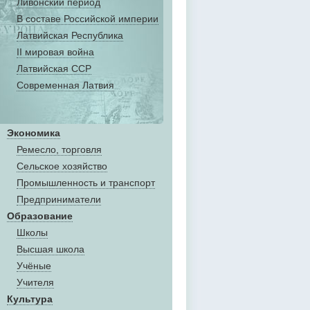
Ливонский период
В составе Российской империи
Латвийская Республика
II мировая война
Латвийская ССР
Современная Латвия
Экономика
Ремесло, торговля
Сельское хозяйство
Промышленность и транспорт
Предприниматели
Образование
Школы
Высшая школа
Учёные
Учителя
Культура