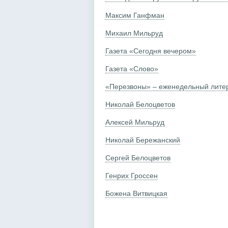
Максим Ганфман
Михаил Мильруд
Газета «Сегодня вечером»
Газета «Слово»
«Перезвоны» – еженедельный лите
Николай Белоцветов
Алексей Мильруд
Николай Бережанский
Сергей Белоцветов
Генрих Гроссен
Божена Витвицкая