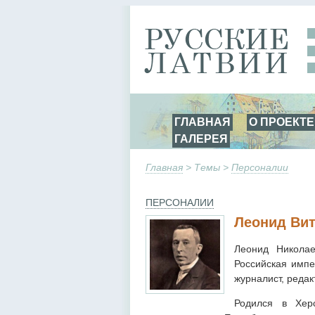
ГЛАВНАЯ
О ПРОЕКТЕ
ГАЛЕРЕЯ
Главная
> Темы >
Персоналии
ПЕРСОНАЛИИ
Леонид Ви
Леонид Николае
Российская импе
журналист, реда
Родился в Хер