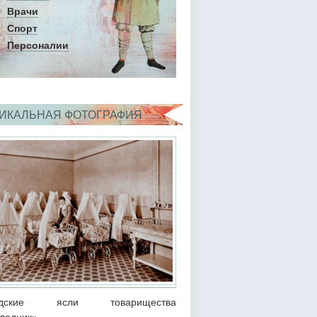
Врачи
Спорт
Персоналии
ИКАЛЬНАЯ ФОТОГРАФИЯ
одские ясли товарищества