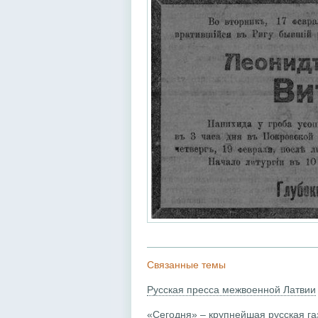
Связанные темы
Русская пресса межвоенной Латвии
«Сегодня» – крупнейшая русская га