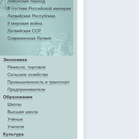
Ливонский период
В составе Российской империи
Латвийская Республика
II мировая война
Латвийская ССР
Современная Латвия
Экономика
Ремесло, торговля
Сельское хозяйство
Промышленность и транспорт
Предприниматели
Образование
Школы
Высшая школа
Учёные
Учителя
Культура