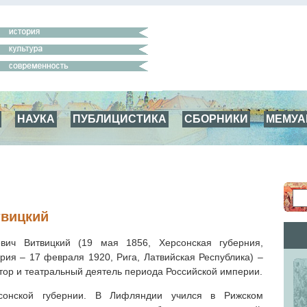
НАУКА
ПУБЛИЦИСТИКА
СБОРНИКИ
МЕМУ
твицкий
вич Витвицкий (19 мая 1856, Херсонская губерния,
рия – 17 февраля 1920, Рига, Латвийская Республика) –
ктор и театральный деятель периода Российской империи.
сонской губернии. В Лифляндии учился в Рижском