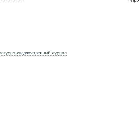
«Про
ратурно-художественный журнал