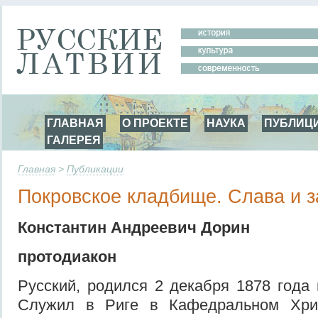
ГЛАВНАЯ
О ПРОЕКТЕ
НАУКА
ПУБЛИЦ
ГАЛЕРЕЯ
Главная
>
Публикации
Покровское кладбище. Слава и з
Константин Андреевич Дорин
протодиакон
Русский, родился 2 декабря 1878 года в
Служил в Риге в Кафедральном Хрис