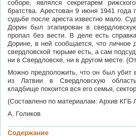
соборе, являлся секретарем рижского
братства. Арестован 9 июня 1941 года 
судьбе после ареста известно мало. Суд
Дорин был этапирован в свердловскую
пропал без вести. В деле есть справка
Дорине, в ней сообщается, что личное 
свердловской тюрьме есть, а сам подсу
ни в Свердловске, ни в другом месте. (Отв
Можно предположить, что он был убит 
из Латвии в Свердловскую област
кладбище покоится вся его семья, сектор
(Составлено по материалам: Архив КГБ 
А. Голиков
Содержание