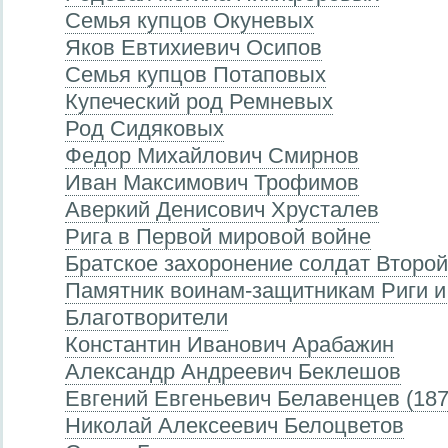
Семья купцов Окуневых
Яков Евтихиевич Осипов
Семья купцов Потаповых
Купеческий род Ремневых
Род Сидяковых
Федор Михайлович Смирнов
Иван Максимович Трофимов
Аверкий Денисович Хрусталев
Рига в Первой мировой войне
Братское захоронение солдат Второ
Памятник воинам-защитникам Риги и
Благотворители
Константин Иванович Арабажин
Александр Андреевич Беклешов
Евгений Евгеньевич Белавенцев (18
Николай Алексеевич Белоцветов