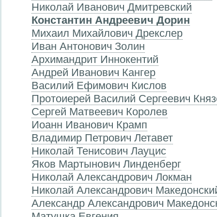
Николай Иванович Дмитревский
Константин Андреевич Дорин
Михаил Михайлович Дрекслер
Иван Антонович Золин
Aрхимандрит Иннокентий
Андрей Иванович Кангер
Василий Ефимович Кислов
Протоиерей Василий Сергеевич Княз
Сергей Матвеевич Королев
Иоанн Иванович Крамп
Владимир Петрович Летавет
Николай Тенисович Лауцис
Яков Мартынович Линденберг
Николай Александрович Локман
Николай Александрович Македонски
Александр Александрович Македонс
Матушка Евгения