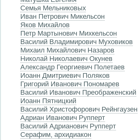
Семья Мельниковых
Иван Петрович Микельсон
Яков Михайлов
Петр Мартынович Михкельсон
Василий Владимирович Муховиков
Михаил Михайлович Назаров
Николай Николаевич Окунев
Александр Георгиевич Полетаев
Иоанн Дмитриевич Поляков
Григорий Иванович Пономарев
Василий Иванович Преображенский
Иоанн Пятницкий
Василий Христофорович Рейнгаузен
Адриан Иванович Рупперт
Василий Адрианович Рупперт
Серафим, архидиакон