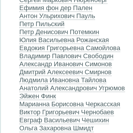
Ефимия фон дер Пален
Антон Ульрихович Пауль
Петр Пильский
Петр Денисович Потемкин
Юлия Васильевна Рожанская
Евдокия Григорьевна Самойлова
Владимир Павлович Свободин
Александр Иванович Симонов
Дмитрий Алексеевич Смирнов
Людмила Ивановна Тайлова
Анатолий Александрович Угрюмов
Эйжен Финк
Марианна Борисовна Черкасская
Виктор Григорьевич Чернобаев
Евграф Васильевич Чешихин
Ольга Захаровна Шмидт