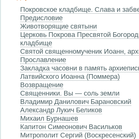
Покровское кладбище. Слава и забве
Предисловие
Животворящие святыни
Церковь Покрова Пресвятой Богород
кладбище
Святой священномученик Иоанн, арх
Прославление
Закладка часовни в память архиепис
Латвийского Иоанна (Поммера)
Возвращение
Священники. Вы — соль земли
Владимир Данилович Барановский
Александр Лукич Беликов
Михаил Бурнашев
Капитон Симеонович Васильков
Митрополит Сергий (Воскресенский)