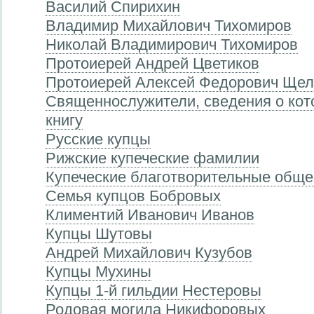
Василий Спирихин
Владимир Михайлович Тихомиров
Николай Владимирович Тихомиров
Протоиерей Андрей Цветиков
Протоиерей Алексей Федорович Щел
Священнослужители, сведения о кот
книгу
Русские купцы
Рижские купеческие фамилии
Купеческие благотворительные обще
Семья купцов Бобровых
Климентий Иванович Иванов
Купцы Шутовы
Андрей Михайлович Кузубов
Купцы Мухины
Купцы 1-й гильдии Нестеровы
Родовая могила Никифоровых