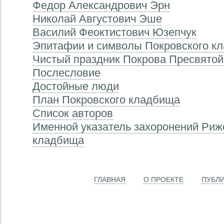
Федор Александрович Эрн
Николай Августович Эше
Василий Феоктистович Юзепчук
Эпитафии и символы Покровского к
Чистый праздник Покрова Пресвято
Послесловие
Достойные люди
План Покровского кладбища
Список авторов
Именной указатель захоронений Риж
кладбища
ГЛАВНАЯ
О ПРОЕКТЕ
ПУБЛ