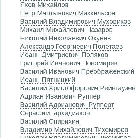
Яков Михайлов
Петр Мартынович Михкельсон
Василий Владимирович Муховиков
Михаил Михайлович Назаров
Николай Николаевич Окунев
Александр Георгиевич Полетаев
Иоанн Дмитриевич Поляков
Григорий Иванович Пономарев
Василий Иванович Преображенский
Иоанн Пятницкий
Василий Христофорович Рейнгаузен
Адриан Иванович Рупперт
Василий Адрианович Рупперт
Серафим, архидиакон
Василий Спирихин
Владимир Михайлович Тихомиров
Николай Владимирович Тихомиров