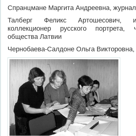
Спранцмане Маргита Андреевна, журнал
Талберг Феликс Артошесович, ис
коллекционер русского портрета, 
общества Латвии
Чернобаева-Салдоне Ольга Викторовна,