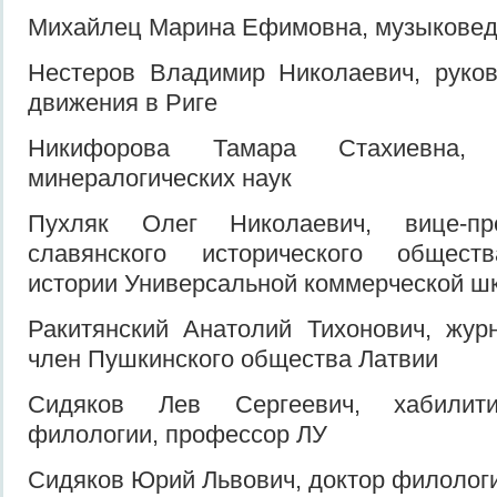
Михайлец Марина Ефимовна, музыкове
Нестеров Владимир Николаевич, руков
движения в Риге
Никифорова Тамара Стахиевна, 
минералогических наук
Пухляк Олег Николаевич, вице-пр
славянского исторического обществ
истории Универсальной коммерческой ш
Ракитянский Анатолий Тихонович, жур
член Пушкинского общества Латвии
Сидяков Лев Сергеевич, хабилити
филологии, профессор ЛУ
Сидяков Юрий Львович, доктор филологи