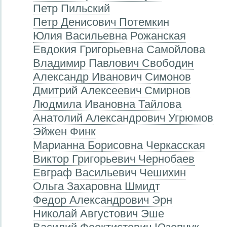
Петр Пильский
Петр Денисович Потемкин
Юлия Васильевна Рожанская
Евдокия Григорьевна Самойлова
Владимир Павлович Свободин
Александр Иванович Симонов
Дмитрий Алексеевич Смирнов
Людмила Ивановна Тайлова
Анатолий Александрович Угрюмов
Эйжен Финк
Марианна Борисовна Черкасская
Виктор Григорьевич Чернобаев
Евграф Васильевич Чешихин
Ольга Захаровна Шмидт
Федор Александрович Эрн
Николай Августович Эше