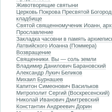
Животворящие святыни
Церковь Покрова Пресвятой Богород
кладбище
Святой священномученик Иоанн, арх
Прославление
Закладка часовни в память архиепис
Латвийского Иоанна (Поммера)
Возвращение
Священники. Вы — соль земли
Владимир Данилович Барановский
Александр Лукич Беликов
Михаил Бурнашев
Капитон Симеонович Васильков
Митрополит Сергий (Воскресенский)
Николай Иванович Дмитревский
Константин Андреевич Дорин