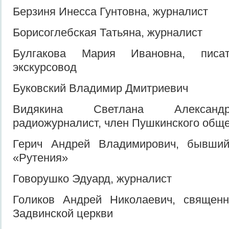
Берзиня Инесса Гунтовна, журналист
Борисоглебская Татьяна, журналист
Булгакова Мария Ивановна, писате
экскурсовод
Буковский Владимир Дмитриевич
Видякина Светлана Александр
радиожурналист, член Пушкинского общ
Герич Андрей Владимирович, бывший
«Рутения»
Говорушко Эдуард, журналист
Голиков Андрей Николаевич, священн
Задвинской церкви