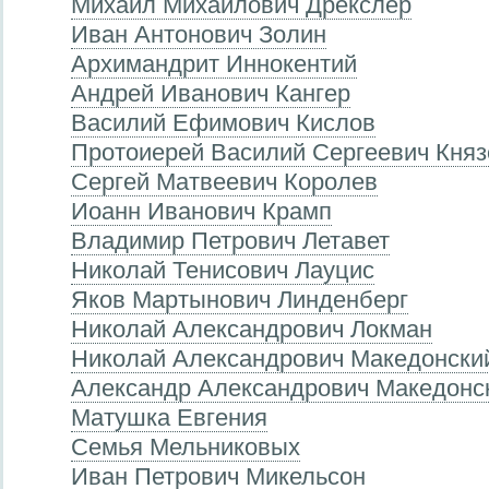
Михаил Михайлович Дрекслер
Иван Антонович Золин
Aрхимандрит Иннокентий
Андрей Иванович Кангер
Василий Ефимович Кислов
Протоиерей Василий Сергеевич Княз
Сергей Матвеевич Королев
Иоанн Иванович Крамп
Владимир Петрович Летавет
Николай Тенисович Лауцис
Яков Мартынович Линденберг
Николай Александрович Локман
Николай Александрович Македонски
Александр Александрович Македонс
Матушка Евгения
Семья Мельниковых
Иван Петрович Микельсон