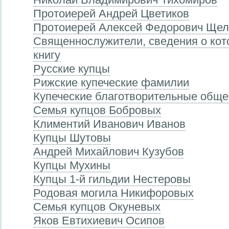
Протоиерей Андрей Цветиков
Протоиерей Алексей Федорович Щел
Священнослужители, сведения о кот
книгу
Русские купцы
Рижские купеческие фамилии
Купеческие благотворительные обще
Семья купцов Бобровых
Климентий Иванович Иванов
Купцы Шутовы
Андрей Михайлович Кузубов
Купцы Мухины
Купцы 1-й гильдии Нестеровы
Родовая могила Никифоровых
Семья купцов Окуневых
Яков Евтихиевич Осипов