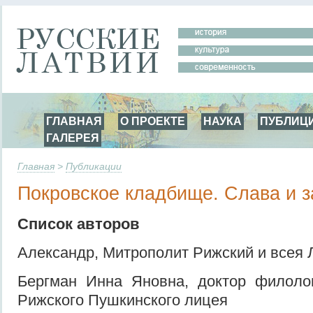
ГЛАВНАЯ
О ПРОЕКТЕ
НАУКА
ПУБЛИЦ
ГАЛЕРЕЯ
Главная
>
Публикации
Покровское кладбище. Слава и з
Список авторов
Александр, Митрополит Рижский и всея 
Бергман Инна Яновна, доктор филолог
Рижского Пушкинского лицея