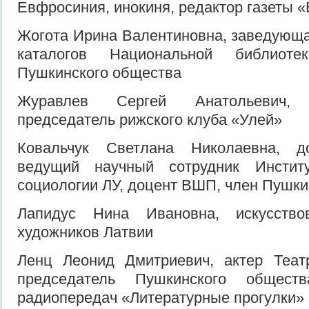
Евфросиния, инокиня, редактор газеты 
Жогота Ирина Валентиновна, заведующ
каталогов Национальной библиоте
Пушкинского общества
Журавлев Сергей Анатольевич, 
председатель рижского клуба «Улей»
Ковальчук Светлана Николаевна, д
ведущий научный сотрудник Инсти
социологии ЛУ, доцент ВШП, член Пушки
Лапидус Нина Ивановна, искусств
художников Латвии
Ленц Леонид Дмитриевич, актер Теат
председатель Пушкинского общест
радиопередач «Литературные прогулки»