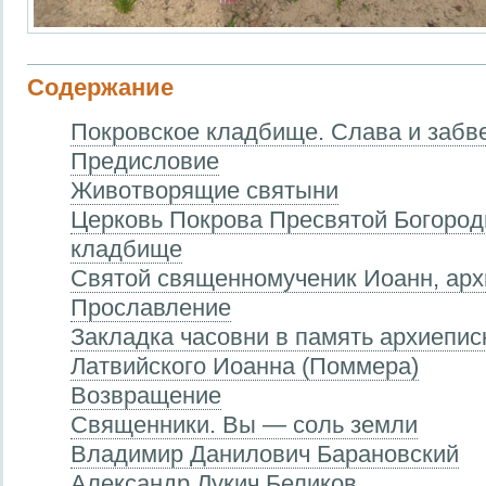
Содержание
Покровское кладбище. Слава и забве
Предисловие
Животворящие святыни
Церковь Покрова Пресвятой Богород
кладбище
Святой священномученик Иоанн, арх
Прославление
Закладка часовни в память архиепис
Латвийского Иоанна (Поммера)
Возвращение
Священники. Вы — соль земли
Владимир Данилович Барановский
Александр Лукич Беликов