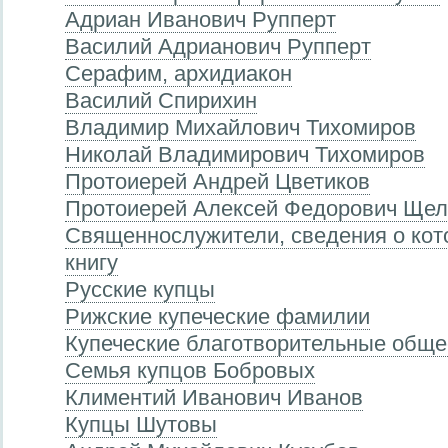
Адриан Иванович Рупперт
Василий Адрианович Рупперт
Серафим, архидиакон
Василий Спирихин
Владимир Михайлович Тихомиров
Николай Владимирович Тихомиров
Протоиерей Андрей Цветиков
Протоиерей Алексей Федорович Щел
Священнослужители, сведения о кот
книгу
Русские купцы
Рижские купеческие фамилии
Купеческие благотворительные обще
Семья купцов Бобровых
Климентий Иванович Иванов
Купцы Шутовы