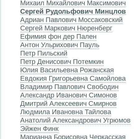
Михаил Михайлович Максимович
Сергей Рудольфович Минцлов
Адриан Павлович Моссаковский
Сергей Маркович Нюренберг
Ефимия фон дер Пален
Антон Ульрихович Пауль
Петр Пильский
Петр Денисович Потемкин
Юлия Васильевна Рожанская
Евдокия Григорьевна Самойлова
Владимир Павлович Свободин
Александр Иванович Симонов
Дмитрий Алексеевич Смирнов
Людмила Ивановна Тайлова
Анатолий Александрович Угрюмов
Эйжен Финк
Марианна Борисовна Черкасская