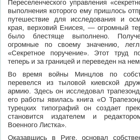
Переселенческого управления «секретн
выполнения которого ему пришлось отп
путешествие для исследования и осм
края, верховий Енисея, — огромный тер
было блестяще выполнено. Получе
огромные по своему значению, легл
«Секретное поручение». Этот труд п
теперь и за границей и переведен на нем
Во время войны Минцлов по собст
перевелся из тыловой киевской дру
армию. Здесь он исследовал трапезонд
его работы явилась книга «О Трапезо
турецких типографий он создает пре
становится издателем и редактором
Военного Листка».
Оказавшись в Риге, основал собствен