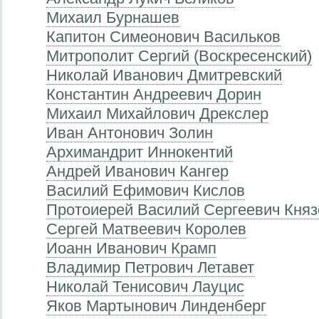
Михаил Бурнашев
Капитон Симеонович Васильков
Митрополит Сергий (Воскресенский)
Николай Иванович Дмитревский
Константин Андреевич Дорин
Михаил Михайлович Дрекслер
Иван Антонович Золин
Aрхимандрит Иннокентий
Андрей Иванович Кангер
Василий Ефимович Кислов
Протоиерей Василий Сергеевич Княз
Сергей Матвеевич Королев
Иоанн Иванович Крамп
Владимир Петрович Летавет
Николай Тенисович Лауцис
Яков Мартынович Линденберг