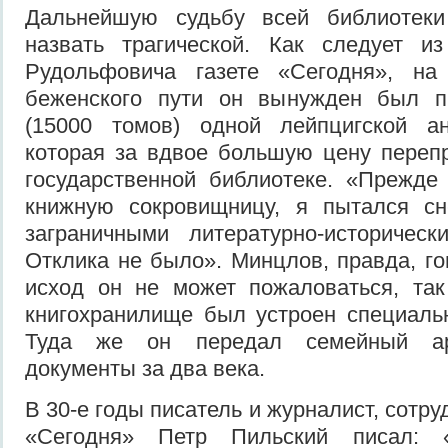
Дальнейшую судьбу всей библиотек
назвать трагической. Как следует и
Рудольфовича газете «Сегодня», на
беженского пути он вынужден был п
(15000 томов) одной лейпцигской а
которая за вдвое большую цену переп
государственной библиотеке. «Прежде
книжную сокровищницу, я пытался сн
заграничными литературно-историческ
Отклика не было». Минцлов, правда, го
исход он не может пожаловаться, так
книгохранилище был устроен специаль
Туда же он передал семейный ар
документы за два века.
В 30-е годы писатель и журналист, сотру
«Сегодня» Петр Пильский писал: 