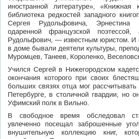
иностранной литературе», «Книжная
библиотека редкостей западного книго
Сергея Рудольфовича, Эрнестина
одаренной французской поэтессой,
Рудольфович, — известным юристом. И н
в доме бывали деятели культуры, препо
Муромцев, Танеев, Короленко, Веселовск
Учился Сергей в Нижегородском кадетс
окончания которого при своих блестя
больших связях отца мог рассчитывать 
Петербурге, в столичной гвардии, но 
Уфимский полк в Вильно.
В свободное время обследовал ст
увлеченно посещал заброшенные уго
внушительную коллекцию книг, кото