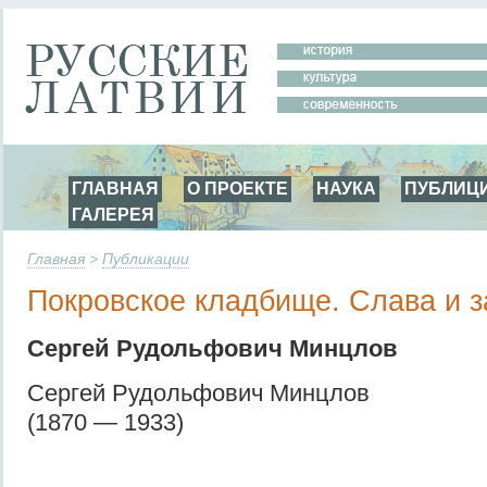
ГЛАВНАЯ
О ПРОЕКТЕ
НАУКА
ПУБЛИЦ
ГАЛЕРЕЯ
Главная
>
Публикации
Покровское кладбище. Слава и з
Сергей Рудольфович Минцлов
Сергей Рудольфович Минцлов
(1870 — 1933)