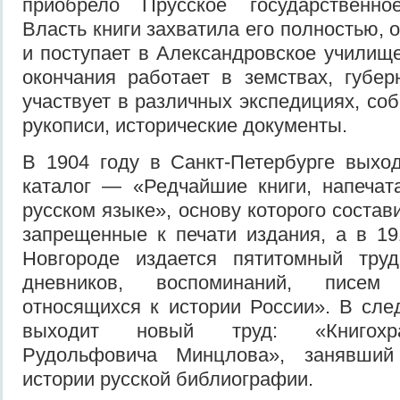
приобрело Прусское государственно
Власть книги захватила его полностью, о
и поступает в Александровское училище
окончания работает в земствах, губер
участвует в различных экспедициях, соб
рукописи, исторические документы.
В 1904 году в Санкт-Петербурге выхо
каталог — «Редчайшие книги, напечат
русском языке», основу которого соста
запрещенные к печати издания, а в 1
Новгороде издается пятитомный труд
дневников, воспоминаний, писем
относящихся к истории России». В сле
выходит новый труд: «Книгохр
Рудольфовича Минцлова», занявши
истории русской библиографии.