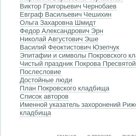
Виктор Григорьевич Чернобаев
Евграф Васильевич Чешихин
Ольга Захаровна Шмидт
Федор Александрович Эрн
Николай Августович Эше
Василий Феоктистович Юзепчук
Эпитафии и символы Покровского к
Чистый праздник Покрова Пресвято
Послесловие
Достойные люди
План Покровского кладбища
Список авторов
Именной указатель захоронений Риж
кладбища