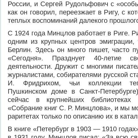
России, и Сергей Рудольфович с «особ
как он говорил, переезжает в Ригу, с ко
теплых воспоминаний далекого прошлог
С 1924 года Минцлов работает в Риге. Р
одним из крупных центров эмиграции, 
Берлин. Здесь он много пишет, часто п
«Сегодня». Празднует 40-летие св
деятельности. Дружит с многими писате
журналистами, собирателями русской ст
И. Фридрихом, чьи коллекции те
Пушкинском доме в Санкт-Петербурге)
сейчас в крупнейших библиотеках
«Собрание книг С. Р. Минцлова», и мы м
раритетах только по описанию их в катал
В книге «Петербург в 1903 — 1910 года
в 1931 году, Минцлов писал: «За всю с