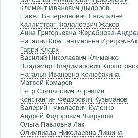
Климент Иванович Дыдоров
Павел Валерьянович Енгалычев
Каллистрат Фалалеевич Жаков
Анна Григорьевна Жеребцова-Андре
Наталия Константиновна Ирецкая-А
Гарри Кларк
Василий Николаевич Клименко
Владимир Владимирович Клопотовс
Наталья Ивановна Колюбакина
Матвей Комаров
Петр Степанович Корчагин
Константин Федорович Кузьманов
Валерий Николаевич Куленко
Андрей Федорович Лаврушев
Ольга Павловна Лак
Олимпиада Николаевна Лишина