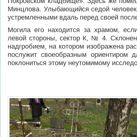
Покровском кладбище». Здесь же поме
Минцлова. Улыбающийся седой человек
устремленными вдаль перед своей после
Могила его находится за храмом, есл
левой стороны, сектор К, № 4. Склонен
надгробием, на котором изображена рас
послужит своеобразным ориентиром дл
поклониться этому неутомимому исслед