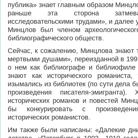
публика» знает главным образом Минцло
раньше эта сторона затмева
исследовательскими трудами», и далее у
Минцлов был членом археологического
библиографического обществ.
Сейчас, к сожалению, Минцлова знают т
мертвыми душами», переизданной в 1991
о нем как библиографе и библиофиле 
знают как исторического романиста, 
изымались из библиотек (по сути дела 
произведения писателя-эмигранта).
исторических романов и повестей Мин
бы конкурировать с произведени
исторических романистов.
Им также были написаны: «Далекие дн