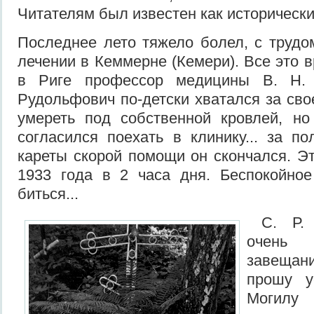
Читателям был известен как исторически
Последнее лето тяжело болел, с трудо
лечении в Кеммерне (Кемери). Все это 
в Риге профессор медицины В. Н. 
Рудольфович по-детски хватался за сво
умереть под собственной кровлей, но
согласился поехать в клинику... за п
кареты скорой помощи он скончался. Э
1933 года в 2 часа дня. Беспокойное
биться...
С. Р. 
очень
завеща
прошу у
Могил