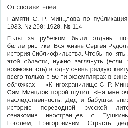
От составителей
Памяти С. Р. Минцлова по публикация
1933, № 298; 1928, № 114
Годы за рубежом были отданы поч
беллетристике. Вся жизнь Сергея Рудол
история библиофильства. Чтобы понять 
этой области, нужно заглянуть (если 
возможность) в одну очень редкую книг
всего только в 50-ти экземплярах в син
обложках — «Книгохранилище С. Р. Минц
Сам Минцлов порой шутил: «На мне оч
наследственность. Дед и бабушка впи
историю переводной русской лите
ознакомив иностранцев с Пушкины
Гоголем, Григоровичем. Страсть де