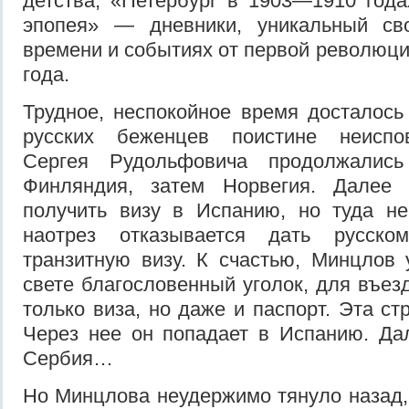
детства, «Петербург в 1903—1910 года
эпопея» — дневники, уникальный св
времени и событиях от первой революци
года.
Трудное, неспокойное время досталось
русских беженцев поистине неиспо
Сергея Рудольфовича продолжалис
Финляндия, затем Норвегия. Далее 
получить визу в Испанию, но туда не
наотрез отказывается дать русск
транзитную визу. К счастью, Минцлов у
свете благословенный уголок, для въез
только виза, но даже и паспорт. Эта с
Через нее он попадает в Испанию. Да
Сербия…
Но Минцлова неудержимо тянуло назад, 