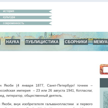
НАУКА
ПУБЛИЦИСТИКА
СБОРНИКИ
МЕМУ
ч Якоби (4 января 1877, Санкт-Петербург/ точнее –
оссийская империя – 23 или 26 августа 1941, Котласлаг,
ед, литератор, общественный деятель.
 Якоби, внук изобретателя гальванопластики и первого