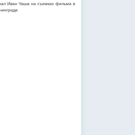
рал Иван Чаша на съемках фильма в
нинграде