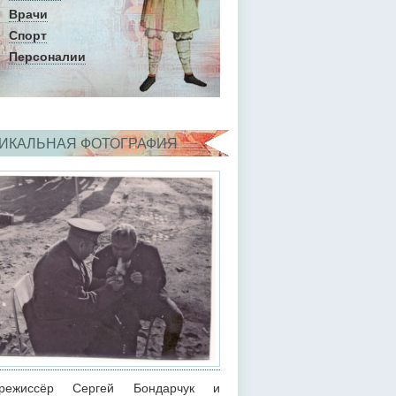
Врачи
Спорт
Персоналии
ИКАЛЬНАЯ ФОТОГРАФИЯ
орежиссёр Сергей Бондарчук и