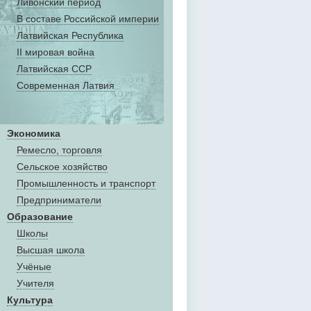
Ливонский период
В составе Российской империи
Латвийская Республика
II мировая война
Латвийская ССР
Современная Латвия
Экономика
Ремесло, торговля
Сельское хозяйство
Промышленность и транспорт
Предприниматели
Образование
Школы
Высшая школа
Учёные
Учителя
Культура