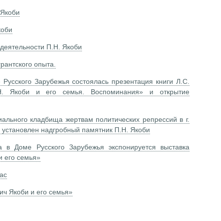
 Якоби
коби
деятельности П.Н. Якоби
рантского опыта.
 Русского Зарубежья состоялась презентация книги Л.С.
Н. Якоби и его семья. Воспоминания» и открытие
ального кладбища жертвам политических репрессий в г.
л установлен надгробный памятник П.Н. Якоби
в Доме Русского Зарубежья экспонируется выставка
и его семья»
ас
ич Якоби и его семья»