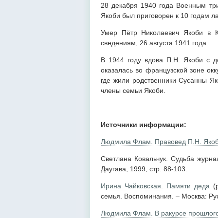
28 декабря 1940 года Военным три
Якоби был приговорен к 10 годам л
Умер Пётр Николаевич Якоби в Ко
сведениям, 26 августа 1941 года.
В 1944 году вдова П.Н. Якоби с 
оказалась во французской зоне ок
где жили родственники Сусанны Як
члены семьи Якоби.
Источники информации:
Людмила Флам. Правовед П.Н. Якоб
Светлана Ковальчук. Судьба журнал
Даугава, 1999, стр. 88-103.
Ирина Чайковская. Памяти деда
(
семья. Воспоминания. – Москва: Рус
Людмила Флам. В ракурсе прошлого