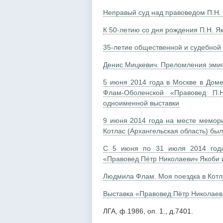
Неправый суд над правоведом П.Н.
К 50-летию со дня рождения П.Н. Я
35-летие общественной и судебной 
Денис Мицкевич. Преломления эмиг
5 июня 2014 года в Москве в Доме
Флам-Оболенской «Правовед П.
одноименной выставки
9 июня 2014 года на месте мемори
Котлас (Архангельская область) бы
С 5 июня по 31 июля 2014 года 
«Правовед Пётр Николаевич Якоби 
Людмила Флам. Моя поездка в Котл
Выставка «Правовед Пётр Николаев
ЛГА, ф.1986, оп. 1., д.7401.