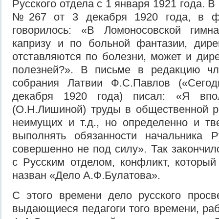
Русского отдела с 1 января 1921 года. В
№267 от 3 декабря 1920 года, в фе
говорилось: «В Ломоносовской гимн
капризу и по больной фантазии, дире
отставляются по болезни, может и дире
полезней?». В письме в редакцию чл
собрания Латвии Ф.С.Павлов («Сег
декабря 1920 года) писал: «Я вп
(О.Н.Лишиной) труды в общественной р
неимущих и т.д., но определенно и тв
выполнять обязанности начальника Р
совершенно не под силу». Так закончи
с Русским отделом, конфликт, которы
назван «Дело А.Ф.Булатова».
С этого времени дело русского просв
выдающиеся педагоги того времени, р