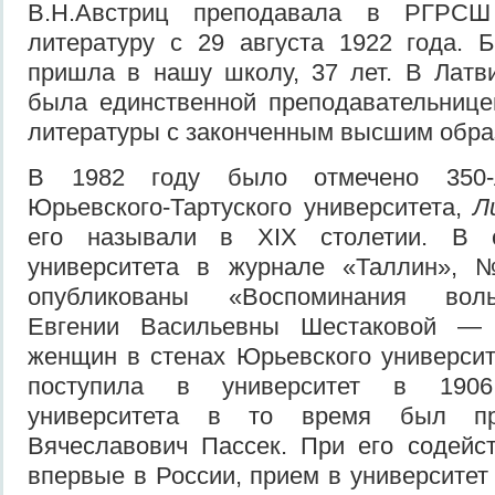
В.Н.Австриц преподавала в РГРСШ
литературу с 29 августа 1922 года. 
пришла в нашу школу, 37 лет. В Латв
была единственной преподавательнице
литературы с законченным высшим обра
В 1982 году было отмечено 350-л
Юрьевского-Тартуского университета,
Л
его называли в XIX столетии. В 
университета в журнале «Таллин», 
опубликованы «Воспоминания воль
Евгении Васильевны Шестаковой —
женщин в стенах Юрьевского университ
поступила в университет в 1906
университета в то время был пр
Вячеславович Пассек. При его содейс
впервые в России, прием в университет