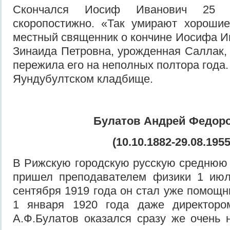
Скончался Иосиф Иванович 25 
скоропостижно. «Так умирают хороши
местный священник о кончине Иосифа Ив
Зинаида Петровна, урожденная Саллак, 
пережила его на неполных полтора года
Яундубултском кладбище.
Булатов Андрей Федор
(10.10.1882-29.08.1955
В Рижскую городскую русскую среднюю
пришел преподавателем физики 1 июл
сентября 1919 года он стал уже помощн
1 января 1920 года даже директоро
А.Ф.Булатов оказался сразу же очень