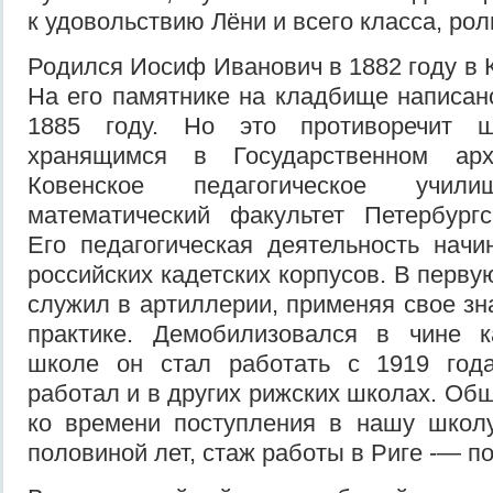
к удовольствию Лёни и всего класса, ро
Родился Иосиф Иванович в 1882 году в 
На его памятнике на кладбище написано
1885 году. Но это противоречит 
хранящимся в Государственном ар
Ковенское педагогическое учи
математический факультет Петербургс
Его педагогическая деятельность нач
российских кадетских корпусов. В перв
служил в артиллерии, применяя свое зн
практике. Демобилизовался в чине 
школе он стал работать с 1919 год
работал и в других рижских школах. Об
ко времени поступления в нашу школу
половиной лет, стаж работы в Риге -— по