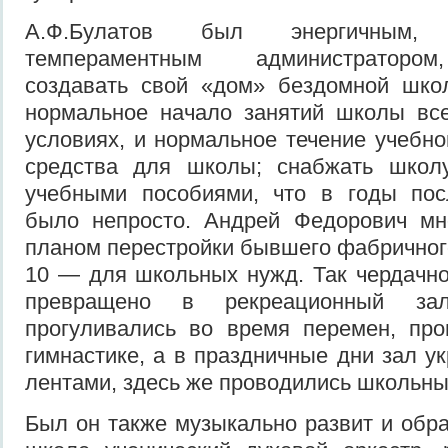
А.Ф.Булатов был энергичным, п
темпераментным администраторо
создавать свой «дом» бездомной школ
нормальное начало занятий школы вс
условиях, и нормальное течение учебно
средства для школы; снабжать школ
учебными пособиями, что в годы пос
было непросто. Андрей Федорович мн
планом перестройки бывшего фабричного
10 — для школьных нужд. Так чердачн
превращено в рекреационный за
прогуливались во время перемен, про
гимнастике, а в праздничные дни зал у
лентами, здесь же проводились школьны
Был он также музыкально развит и обра