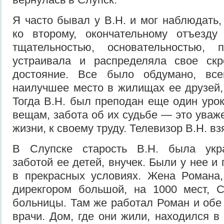
Я часто бывал у В.Н. и мог наблюдать,
ко второму, окончательному отъезду
тщательностью, основательностью, 
устраивала и распределяла свое скр
достояние. Все было обдумано, вс
наилучшее место в жилищах ее друзей, 
Тогда В.Н. был преподан еще один урок
вещам, забота об их судьбе — это уваже
жизни, к своему труду. Телевизор В.Н. вз
В Слупске старость В.Н. была укр
заботой ее детей, внучек. Были у нее и
в прекрасных условиях. Жена Романа,
дирекгором большой, на 1000 мест, С
больницы. Там же работал Роман и обе
врачи. Дом, где они жили, находился в