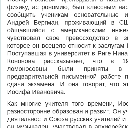
физику, астрономию, был классным на
сообщить ученикам основательные и
Андрей Бергман, проживающий в С
общавшийся с американскими инжен
чувствовал свое превосходство в з
которое он всецело относит к заслугам
Поступавшая в университет в Риге Нина
Кононова рассказывает, что в 1
ломоносовцы были приняты в 
предварительной письменной работе п
сдачи экзамена. И она говорит, что э
Иосифа Ивановича.
Как многие учителя того времени, И
разносторонне образован и развит. Он у
деятельности Союза русских учителей и
он музыкален, участвовал в архиерейс