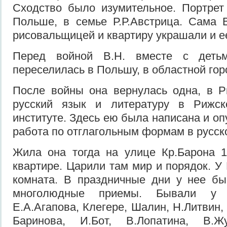
Сходство было изумительное. Портрет
Польше, в семье Р.Р.Австрица. Сама 
рисовальщицей и квартиру украшали и е
Перед войной В.Н. вместе с деть
переселилась в Польшу, в областной гор
После войны она вернулась одна, в Р
русский язык и литературу в Рижск
институте. Здесь ею была написана и о
работа по отглагольным формам в русск
Жила она тогда на улице Кр.Барона 1
квартире. Царили там мир и порядок. У
комната. В праздничные дни у нее бы
многолюдные приемы. Бывали у н
Е.А.Агапова, Клегере, Шалин, Н.Литвин,
Баринова, И.Бот, В.Лопатина, В.Жу