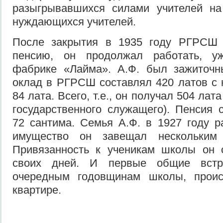
разыгрывавшихся силами учителей на
нуждающихся учителей.
После закрытия в 1935 году РГРСШ 
пенсию, он продолжал работать, у
фабрике «Лайма». А.Ф. был зажиточн
оклад в РГРСШ составлял 420 латов с н
84 лата. Всего, т.е., он получал 504 лат
государственного служащего). Пенсия 
72 сантима. Семья А.Ф. в 1927 году р
имущество он завещал нескольким
Привязанность к ученикам школы он 
своих дней. И первые общие встр
очередным годовщинам школы, проис
квартире.