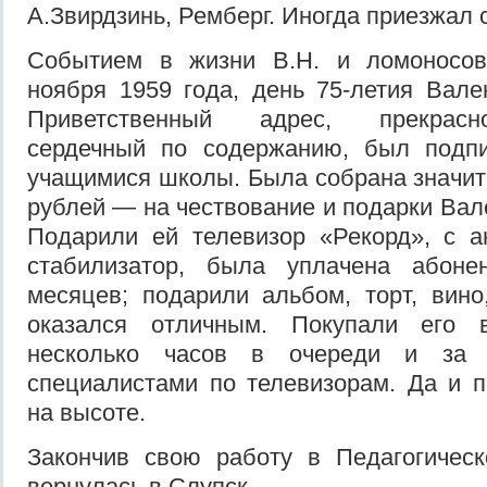
А.Звирдзинь, Ремберг. Иногда приезжал 
Событием в жизни В.Н. и ломоносов
ноября 1959 года, день 75-летия Вал
Приветственный адрес, прекрас
сердечный по содержанию, был подп
учащимися школы. Была собрана значит
рублей — на чествование и подарки Вал
Подарили ей телевизор «Рекорд», с а
стабилизатор, была уплачена абоне
месяцев; подарили альбом, торт, вино
оказался отличным. Покупали его в
несколько часов в очереди и за 
специалистами по телевизорам. Да и 
на высоте.
Закончив свою работу в Педагогическ
вернулась в Слупск.