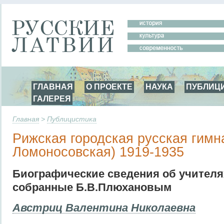
ГЛАВНАЯ
О ПРОЕКТЕ
НАУКА
ПУБЛИЦ
ГАЛЕРЕЯ
Главная
>
Публицистика
Рижская городская русская гимн
Ломоносовская) 1919-1935
Биографические сведения об учител
собранные Б.В.Плюхановым
Австриц Валентина Николаевна