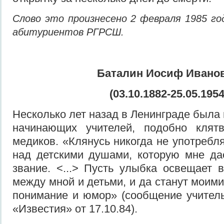
Слово это произнесено 2 февраля 1985 го
абитуриентов РГРСШ.
Баталин Иосиф Ивано
(03.10.1882-25.05.1954
Несколько лет назад в Ленинграде была
начинающих учителей, подобно клят
медиков. «Клянусь никогда не употребля
над детскими душами, которую мне да
звание. <...> Пусть улыбка освещает в
между мной и детьми, и да станут моим
понимание и юмор» (сообщение учител
«Известия» от 17.10.84).