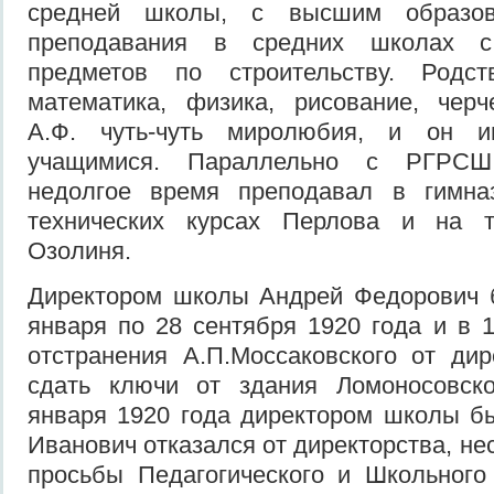
средней школы, с высшим образов
преподавания в средних школах с
предметов по строительству. Родст
математика, физика, рисование, черч
А.Ф. чуть-чуть миролюбия, и он и
учащимися. Параллельно с РГРСШ 
недолгое время преподавал в гимна
технических курсах Перлова и на т
Озолиня.
Директором школы Андрей Федорович
января по 28 сентября 1920 года и в 1
отстранения А.П.Моссаковского от дир
сдать ключи от здания Ломоносовск
января 1920 года директором школы б
Иванович отказался от директорства, не
просьбы Педагогического и Школьного