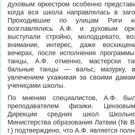
духовым оркестром особенно представ
когда вся школа направлялась в заго
Проходившие по улицам Риги ко
возглавлялись А.Ф. и духовым орк
выступали стройно, молодцевато, в
внимание, интерес, даже восхище
вечерах, после исполнения программы
танцы, А.Ф. отменно, мастерски та
бальные танцы — вальс, мазурку, ве
увлечением ухаживая за своими дам
ученицами школы.
По мнению специалистов, А.Ф. бы
преподавателем физики. Цензовым
Дирекции средних школ Школьно
Министерства образования Латвии (№ В-
г.) подтверждено, что А.Ф. является по