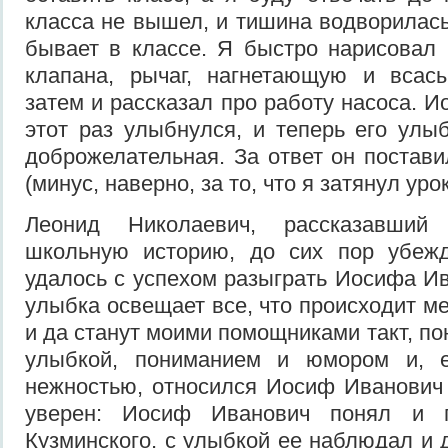
класса не вышел, и тишина водворилась
бывает в классе. Я быстро нарисовал
клапана, рычаг, нагнетающую и вса
затем и рассказал про работу насоса. 
этот раз улыбнулся, и теперь его ул
доброжелательная. За ответ он постави
(минус, наверно, за то, что я затянул урок
Леонид Николаевич, рассказавши
школьную историю, до сих пор убежд
удалось с успехом разыграть Иосифа Ив
улыбка освещает все, что происходит м
и да станут моими помощниками такт, п
улыбкой, пониманием и юмором и,
нежностью, относился Иосиф Иванович 
уверен: Иосиф Иванович понял и 
Кузминского, с улыбкой ее наблюдал и 