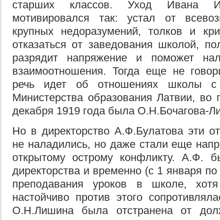
старших классов. Уход Ивана И
мотивировался так: устал от всево
крупных недоразумений, толков и кр
отказаться от заведования школой, пол
разрядит напряжение и поможет нал
взаимоотношения. Тогда еще не говор
речь идет об отношениях школы с
Министерства образования Латвии, во г
декабря 1919 года была О.Н.Бочагова-Л
Но в директорство А.Ф.Булатова эти о
не наладились, но даже стали еще напр
открытому острому конфликту. А.Ф. б
директорства и временно (с 1 января по 
преподавания уроков в школе, хот
настойчиво против этого сопротивлял
О.Н.Лишина была отстранена от дол