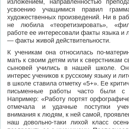
изложением, направленностью препод
усвоению учащимися правил грамма
художественных произведений. Ни в раб
не любила «теоретизировать», «фил
работе ее интересовали факты языка и 
— факты живой действительности.
К ученикам она относилась по-материн
мать к своим детям или к сверстникам с
сыновей учились в нашей школе. Он
интерес учеников к русскому языку и лит
в школе ставила отметку «5+». Ее крити
письменные работы часто были с 
Например: «Работу портят орфографич
отмечала и удачные поступки учен
внимания к людям, к ней самой, проявле
наш довольно-таки лихой класс осе