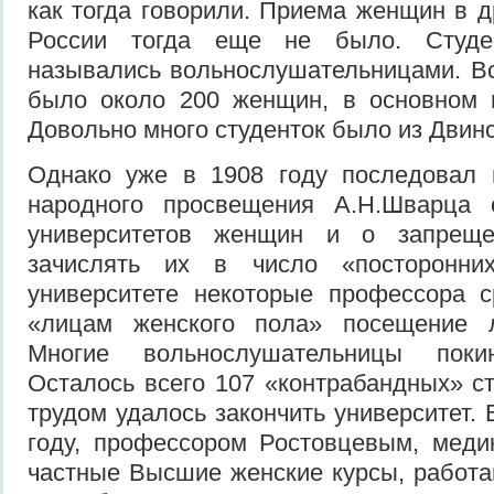
как тогда говорили. Приема женщин в д
России тогда еще не было. Студен
назывались вольнослушательницами. Вс
было около 200 женщин, в основном и
Довольно много студенток было из Двинс
Однако уже в 1908 году последовал 
народного просвещения А.Н.Шварца 
университетов женщин и о запрещ
зачислять их в число «посторонни
университете некоторые профессора с
«лицам женского пола» посещение л
Многие вольнослушательницы покин
Осталось всего 107 «контрабандных» ст
трудом удалось закончить университет. В
году, профессором Ростовцевым, меди
частные Высшие женские курсы, работ