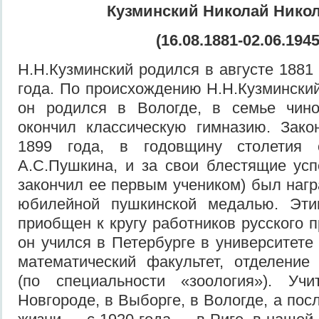
Кузминский Николай Нико
(16.08.1881-02.06.1945
Н.Н.Кузминский родился в августе 1881
года. По происхождению Н.Н.Кузмински
он родился в Вологде, в семье чин
окончил классическую гимназию. Зако
1899 года, в годовщину столетия
А.С.Пушкина, и за свои блестящие усп
закончил ее первым учеником) был наг
юбилейной пушкинской медалью. Эт
приобщен к кругу работников русского 
он учился в Петербурге в университете
математический факультет, отделение
(по специальности «зоология»). Уч
Новгороде, в Выборге, в Вологде, а пос