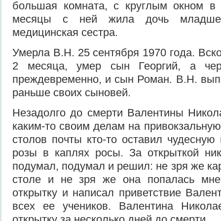
большая комната, с круглым окном в 
месяцы с ней жила дочь младшег
медицинская сестра.
Умерла В.Н. 25 сентября 1970 года. Вск
2 месяца, умер сын Георгий, а чер
преждевременно, и сын Роман. В.Н. вып
раньше своих сыновей.
Незадолго до смерти Валентины Никол
каким-то своим делам на привокзальную
столов почты кто-то оставил чудесную 
розы в каплях росы. За открыткой ни
подумал, подумал и решил: не зря же ка
столе и не зря же она попалась мне
открытку и написал приветствие Вален
всех ее учеников. Валентина Никола
открытку за несколько дней до смерти.