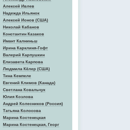
Алексей Ивлев
Надежда Ильянок
Алексей Ионов (США)
Николай Кабанов
Константин Казаков
Имант Калниньш
Ирина Карклиня-Гофт
Валерий Карпушкин
Елизавета Карпова
Людмила Кёлер (США)
Тина Кемпеле
Евгений Климов (Канада)
Светлана Ковальчук
Юлия Козлова
Андрей Колесников (Россия)
Татьяна Колосова
Марина Костенецкая
Марина Костенецкая, Георг