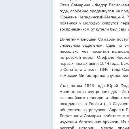
Отец Самарина - Федор Васильевич
года, особенно продвинулся на при
Юрьевне Нелединский-Мелецкий. Ро
появился у молодых супругов перв
восприемником от купели был сам 
16-летним юношей Самарин поступи
словесном отделении. Сдав по ок
несколько лет посвятил написан
петровской поры Стефане Яворск
первых числах июня 1844 года. Вск
в Сенате, а с июля 1846 года Сам
комиссии Министерства внутренних 
Итак, летом 1846 года Юрий Федор
министерства внутренних дел
сквернейшем трактире, и обдает ме
находишься в России (…) Скучнень
общественных ресурсов. Адрес в Р
Лифляндии Самарин работает мно
изучении богатейших архивов. Из
русской истории, между проч