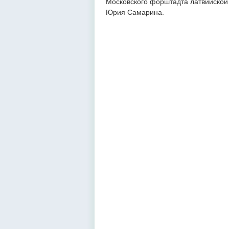
Московского форштадта латвийской
Юрия Самарина.