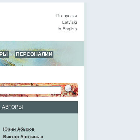
По-русски
Latviski
In English
АРЫ
ПЕРСОНАЛИИ
АВТОРЫ
Юрий Абызов
Виктор Авотиньш