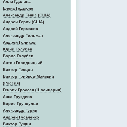
Алла Гдалина
Елена Гедьюне
Александр Генис (США)
Андрей Герич (США)
Андрей Германис
Александр Гильман
Андрей Голиков
Юрий Голубев
Борис Голубев
Антон Городницкий
Виктор Грецов
Виктор Грибков-Майский
(Россия)
Генрих Гроссен (Швейцария)
Анна Груздева
Борис Грундульс
Александр Гурин
Андрей Гусаченко
Виктор Гущин