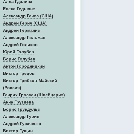
Алла Гдалина
Елена Гедьюне
Александр Генис (США)
Андрей Герич (США)
Андрей Германис
Александр Гильман
Андрей Голиков
Юрий Голубев
Борис Голубев
Антон Городницкий
Виктор Грецов
Виктор Грибков-Майский
(Россия)
Генрих Гроссен (Швейцария)
Анна Груздева
Борис Грундульс
Александр Гурин
Андрей Гусаченко
Виктор Гущин