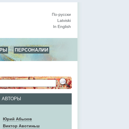
По-русски
Latviski
In English
АРЫ
ПЕРСОНАЛИИ
АВТОРЫ
Юрий Абызов
Виктор Авотиньш