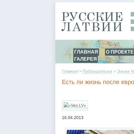
ГЛАВНАЯ
О ПРОЕКТЕ
ГАЛЕРЕЯ
Главная
>
Публицистика
>
Элина Ч
Есть ли жизнь после евр
16.04.2013