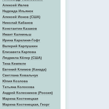
Алексей Ивлев
Надежда Ильянок
Алексей Ионов (США)
Николай Кабанов
Константин Казаков
Имант Калниньш
Ирина Карклиня-Гофт
Валерий Карпушкин
Елизавета Карпова
Людмила Кёлер (США)
Тина Кемпеле
Евгений Климов (Канада)
Светлана Ковальчук
Юлия Козлова
Татьяна Колосова
Андрей Колесников (Россия)
Марина Костенецкая
Марина Костенецкая, Георг