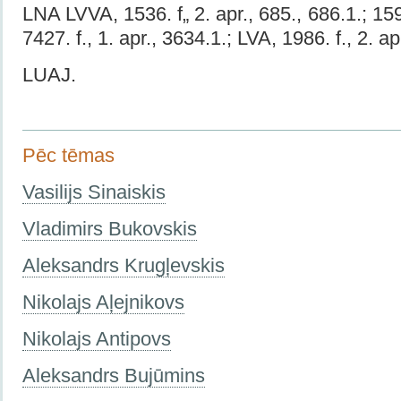
LNA LVVA, 1536. f„ 2. apr., 685., 686.1.; 1595
7427. f., 1. apr., 3634.1.; LVA, 1986. f., 2. ap
LUAJ.
Pēc tēmas
Vasilijs Sinaiskis
Vladimirs Bukovskis
Aleksandrs Krugļevskis
Nikolajs Aļejnikovs
Nikolajs Antipovs
Aleksandrs Bujūmins