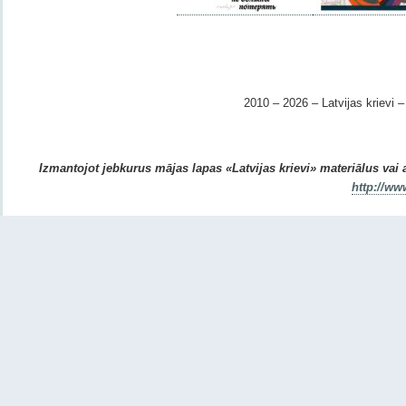
2010 – 2026 – Latvijas krievi – 
Izmantojot jebkurus mājas lapas «Latvijas krievi» materiālus vai ar
http://ww