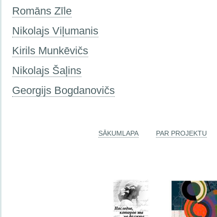
Romāns Zīle
Nikolajs Viļumanis
Kirils Munkēvičs
Nikolajs Šaļins
Georgijs Bogdanovičs
SĀKUMLAPA
PAR PROJEKTU