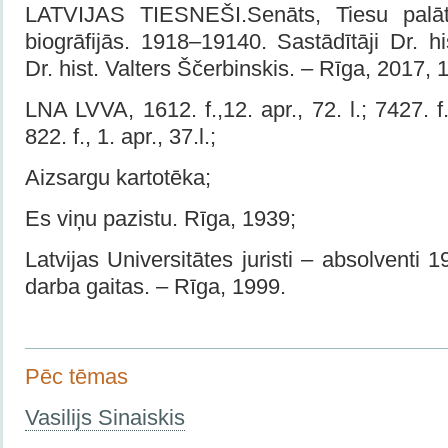
LATVIJAS TIESNEŠI.Senāts, Tiesu palāt
biogrāfijās. 1918–19140. Sastādītāji Dr. h
Dr. hist. Valters Ščerbinskis. – Rīga, 2017, 
LNA LVVA, 1612. f.,12. apr., 72. l.; 7427. f.,
822. f., 1. apr., 37.l.;
Aizsargu kartotēka;
Es viņu pazistu. Rīga, 1939;
Latvijas Universitātes juristi – absolventi
darba gaitas. – Rīga, 1999.
Pēc tēmas
Vasilijs Sinaiskis