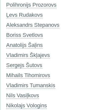
Polihronijs Prozorovs
Ļevs Rudakovs
Aleksandrs Stepanovs
Boriss Svetlovs
Anatolijs Šaļins
Vladimirs Škļajevs
Sergejs Šutovs
Mihails Tihomirovs
Vladimirs Tumanskis
Nils Vasiļkovs
Nikolajs Vologins