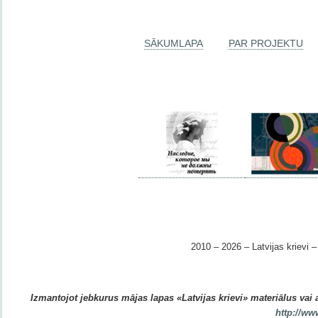
SĀKUMLAPA
PAR PROJEKTU
2010 – 2026 – Latvijas krievi – 
Izmantojot jebkurus mājas lapas «Latvijas krievi» materiālus vai ar
http://ww