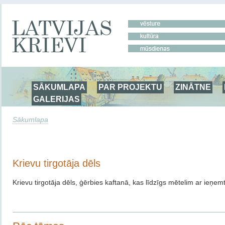
SĀKUMLAPA
PAR PROJEKTU
ZINĀTNE
GALERIJAS
Sākumlapa
Krievu tirgotāja dēls
Krievu tirgotāja dēls, ģērbies kaftanā, kas līdzīgs mētelim ar ieņemt