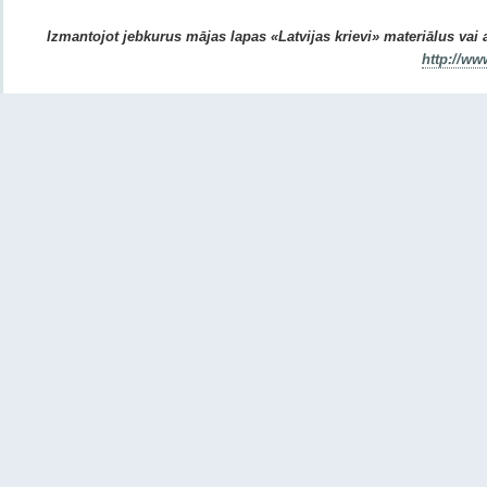
Izmantojot jebkurus mājas lapas «Latvijas krievi» materiālus vai ar
http://ww