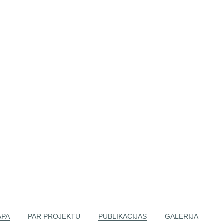
APA
PAR PROJEKTU
PUBLIKĀCIJAS
GALERIJA