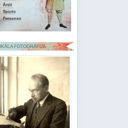
Ārsti
Sports
Personas
IKĀLA FOTOGRĀFIJA