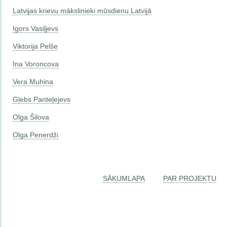
Latvijas krievu mākslinieki mūsdienu Latvijā
Igors Vasiļjevs
Viktorija Pelše
Ina Voroncova
Vera Muhina
Gļebs Panteļejevs
Olga Šilova
Olga Penerdži
SĀKUMLAPA
PAR PROJEKTU