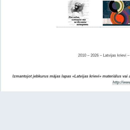
2010 – 2026 – Latvijas krievi – 
Izmantojot jebkurus mājas lapas «Latvijas krievi» materiālus vai ar
http://ww