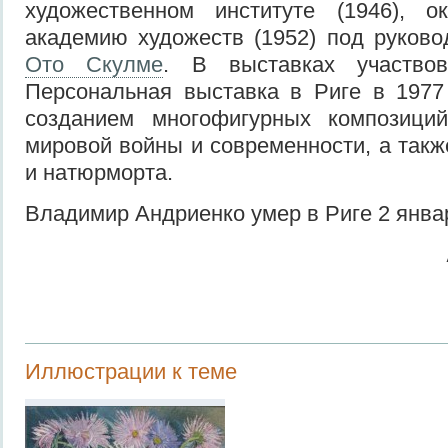
художественном институте (1946), о
академию художеств (1952) под руков
Ото Скулме
. В выставках участво
Персональная выставка в Риге в 1977
созданием многофигурных композици
мировой войны и современности, а такж
и натюрморта.
Владимир Андриенко умер в Риге 2 янва
Иллюстрации к теме