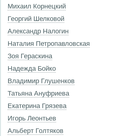
Михаил Корнецкий
Георгий Шелковой
Александр Налогин
Наталия Петропавловская
Зоя Гераскина
Надежда Бойко
Владимир Глушенков
Татьяна Ануфриева
Екатерина Грязева
Игорь Леонтьев
Альберт Голтяков