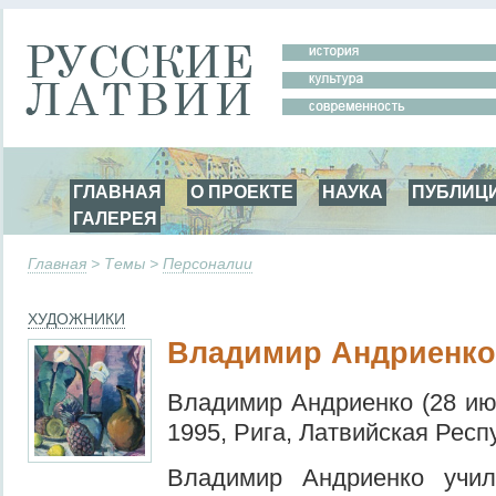
ГЛАВНАЯ
О ПРОЕКТЕ
НАУКА
ПУБЛИЦ
ГАЛЕРЕЯ
Главная
> Темы >
Персоналии
ХУДОЖНИКИ
Владимир Андриенко
Владимир Андриенко (28 ию
1995, Рига, Латвийская Респ
Владимир Андриенко учил