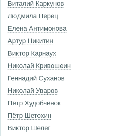
Виталий Каркунов
Людмила Перец
Елена Антимонова
Артур Никитин
Виктор Карнаух
Николай Кривошеин
Геннадий Суханов
Николай Уваров
Пётр Худобчёнок
Пётр Шетохин
Виктор Шелег