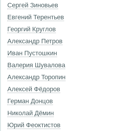
Сергей Зиновьев
Евгений Терентьев
Георгий Круглов
Александр Петров
Иван Пустошкин
Валерия Шувалова
Александр Торопин
Алексей Фёдоров
Герман Донцов
Николай Дёмин
Юрий Феоктистов