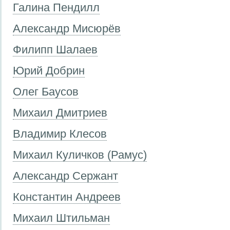
Галина Пендилл
Александр Мисюрёв
Филипп Шалаев
Юрий Добрин
Олег Баусов
Михаил Дмитриев
Владимир Клесов
Михаил Куличков (Рамус)
Александр Сержант
Константин Андреев
Михаил Штильман