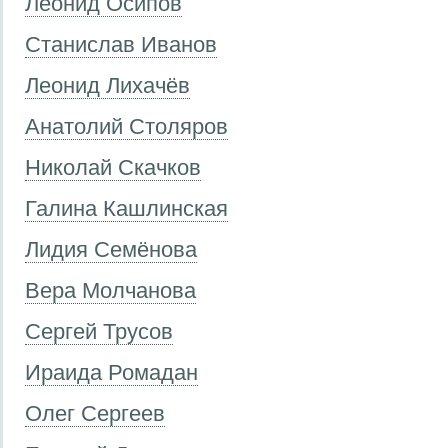
Леонид Осипов
Станислав Иванов
Леонид Лихачёв
Анатолий Столяров
Николай Скачков
Галина Кашлинская
Лидия Семёнова
Вера Молчанова
Сергей Трусов
Ираида Ромадан
Олег Сергеев