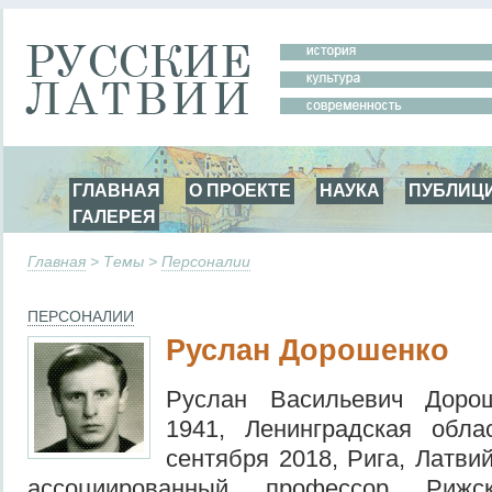
ГЛАВНАЯ
О ПРОЕКТЕ
НАУКА
ПУБЛИЦ
ГАЛЕРЕЯ
Главная
> Темы >
Персоналии
ПЕРСОНАЛИИ
Руслан Дорошенко
Руслан Васильевич Дорош
1941, Ленинградская обл
сентября 2018, Рига, Латви
ассоциированный профессор Рижск