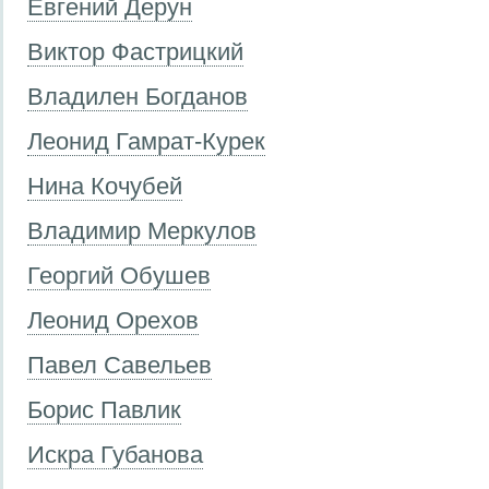
Евгений Дерун
Виктор Фастрицкий
Владилен Богданов
Леонид Гамрат-Курек
Нина Кочубей
Владимир Меркулов
Георгий Обушев
Леонид Орехов
Павел Савельев
Борис Павлик
Искра Губанова