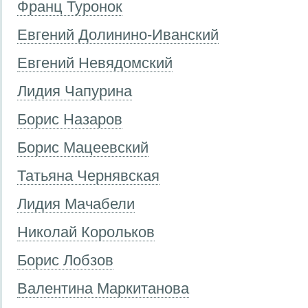
Франц Туронок
Евгений Долинино-Иванский
Евгений Невядомский
Лидия Чапурина
Борис Назаров
Борис Мацеевский
Татьяна Чернявская
Лидия Мачабели
Николай Корольков
Борис Лобзов
Валентина Маркитанова