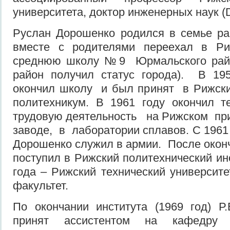
университета, доктор инженерных наук (Dr.
Руслан Дорошенко родился в семье ра
вместе с родителями переехал в Р
среднюю школу №9 Юрмальского район
район получил статус города). В 19
окончил школу и был принят в Рижск
политехникум. В 1961 году окончил
трудовую деятельность на Рижском пр
заводе, в лаборатории сплавов. С 1961
Дорошенко служил в армии. После окон
поступил в Рижский политехнический ин
года – Рижский технический университе
факультет.
По окончании института (1969 год) Р
принят ассистентом на кафедру и