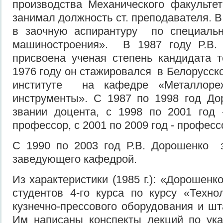
производства Механического факульте
занимал должность ст. преподавателя. В
в заочную аспирантуру по специаль
машиностроения». В 1987 году Р.В
присвоена ученая степень кандидата т
1976 году он стажировался в Белорусск
институте на кафедре «Металлор
инструменты». С 1987 по 1998 год До
звании доцента, с 1998 по 2001 год 
профессор, с 2001 по 2009 год - професс
С 1990 по 2003 год Р.В. Дорошенко 
заведующего кафедрой.
Из характеристики (1985 г.): «Дорошенк
студентов 4-го курса по курсу «Техно
кузнечно-прессового оборудования и шт
Им написаны конспекты лекций по ука