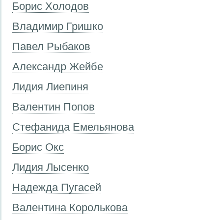
Борис Холодов
Владимир Гришко
Павел Рыбаков
Александр Жейбе
Лидия Лиепиня
Валентин Попов
Стефанида Емельянова
Борис Окс
Лидия Лысенко
Надежда Пугасей
Валентина Королькова