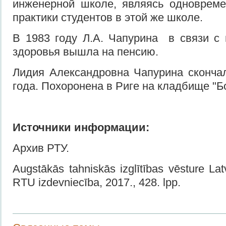
инженерной школе, являясь одновреме
практики студентов в этой же школе.
В 1983 году Л.А. Чапурина в связи с
здоровья вышла на пенсию.
Лидия Александровна Чапурина сконча
года. Похоронена в Риге на кладбище "Б
Источники информации:
Архив РТУ.
Augstākās tahniskās izglītības vēsture Latv
RTU izdevniecība, 2017., 428. lpp.