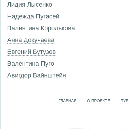
Лидия Лысенко
Надежда Пугасей
Валентина Королькова
Анна Докучаева
Евгений Бутузов
Валентина Пуго
Авигдор Вайнштейн
ГЛАВНАЯ
О ПРОЕКТЕ
ПУБ