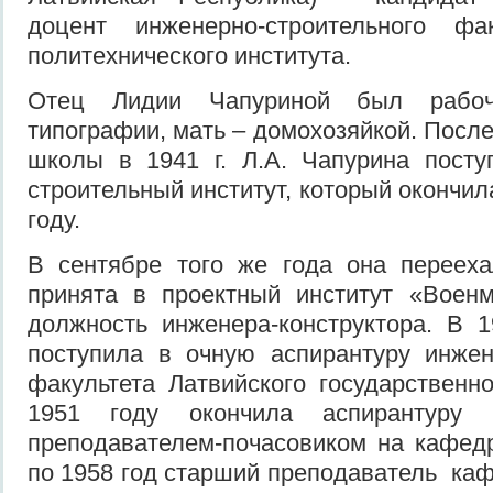
доцент инженерно-строительного фа
политехнического института.
Отец Лидии Чапуриной был рабоч
типографии, мать – домохозяйкой. Посл
школы в 1941 г. Л.А. Чапурина посту
строительный институт, который окончил
году.
В сентябре того же года она переех
принята в проектный институт «Вое
должность инженера-конструктора. В 
поступила в очную аспирантуру инжен
факультета Латвийского государственно
1951 году окончила аспирантуру
преподавателем-почасовиком на кафед
по 1958 год старший преподаватель ка