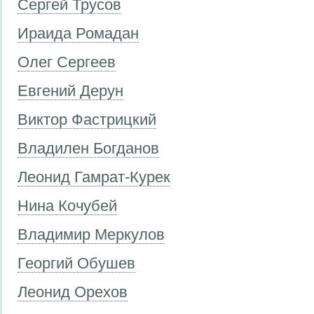
Сергей Трусов
Ираида Ромадан
Олег Сергеев
Евгений Дерун
Виктор Фастрицкий
Владилен Богданов
Леонид Гамрат-Курек
Нина Кочубей
Владимир Меркулов
Георгий Обушев
Леонид Орехов