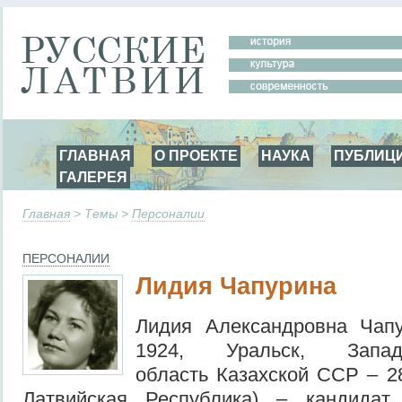
ГЛАВНАЯ
О ПРОЕКТЕ
НАУКА
ПУБЛИЦ
ГАЛЕРЕЯ
Главная
> Темы >
Персоналии
ПЕРСОНАЛИИ
Лидия Чапурина
Лидия Александровна Чап
1924, Уральск, Западно
область Казахской ССР – 28
Латвийская Республика) – кандидат 