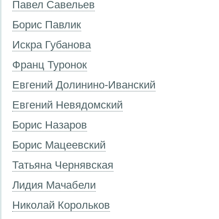
Павел Савельев
Борис Павлик
Искра Губанова
Франц Туронок
Евгений Долинино-Иванский
Евгений Невядомский
Борис Назаров
Борис Мацеевский
Татьяна Чернявская
Лидия Мачабели
Николай Корольков