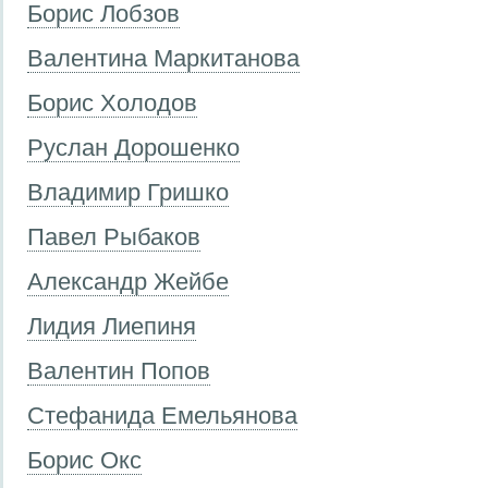
Борис Лобзов
Валентина Маркитанова
Борис Холодов
Руслан Дорошенко
Владимир Гришко
Павел Рыбаков
Александр Жейбе
Лидия Лиепиня
Валентин Попов
Стефанида Емельянова
Борис Окс