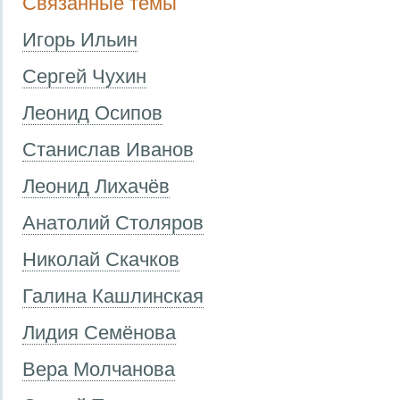
Связанные темы
Игорь Ильин
Сергей Чухин
Леонид Осипов
Станислав Иванов
Леонид Лихачёв
Анатолий Столяров
Николай Скачков
Галина Кашлинская
Лидия Семёнова
Вера Молчанова