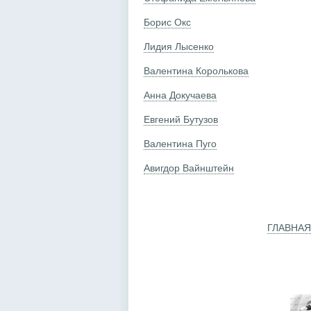
Борис Окс
Лидия Лысенко
Валентина Королькова
Анна Докучаева
Евгений Бутузов
Валентина Пуго
Авигдор Вайнштейн
ГЛАВНАЯ