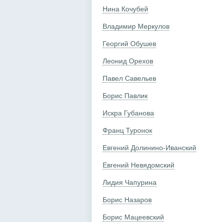
Нина Кочубей
Владимир Меркулов
Георгий Обушев
Леонид Орехов
Павел Савельев
Борис Павлик
Искра Губанова
Франц Туронок
Евгений Долинино-Иванский
Евгений Невядомский
Лидия Чапурина
Борис Назаров
Борис Мацеевский