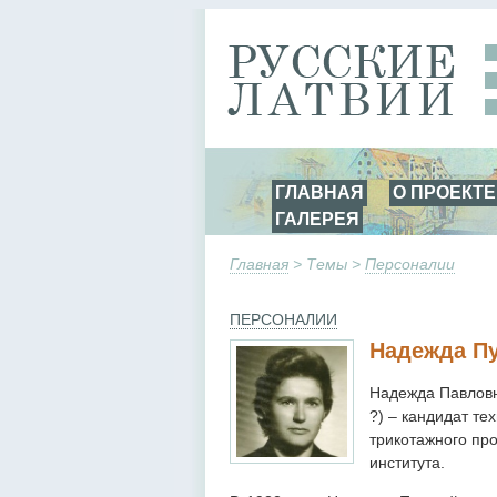
ГЛАВНАЯ
О ПРОЕКТЕ
ГАЛЕРЕЯ
Главная
> Темы >
Персоналии
ПЕРСОНАЛИИ
Надежда Пу
Надежда Павловн
?) – кандидат т
трикотажного пр
инсти