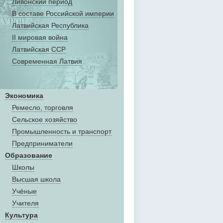
Ливонский период
В составе Российской империи
Латвийская Республика
II мировая война
Латвийская ССР
Современная Латвия
Экономика
Ремесло, торговля
Сельское хозяйство
Промышленность и транспорт
Предприниматели
Образование
Школы
Высшая школа
Учёные
Учителя
Культура