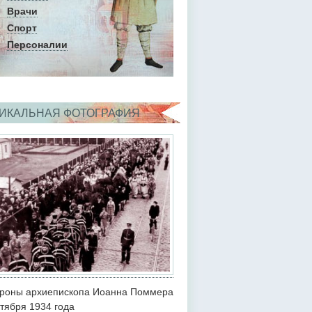
Врачи
Спорт
Персоналии
ИКАЛЬНАЯ ФОТОГРАФИЯ
роны архиепископа Иоанна Поммера
ктября 1934 года