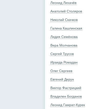
Леонид Лихачёв
Анатолий Столяров
Николай Скачков
Галина Кашлинская
Лидия Семёнова
Вера Молчанова
Сергей Трусов
Ираида Ромадан
Олег Сергеев
Евгений Дерун
Виктор Фастрицкий
Владилен Богданов
Леонид Гамрат-Курек