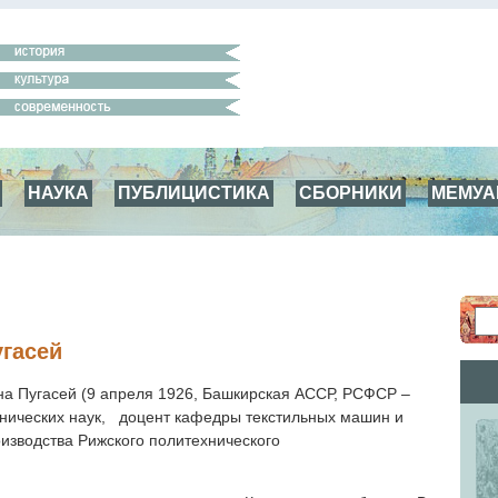
НАУКА
ПУБЛИЦИСТИКА
СБОРНИКИ
МЕМУ
гасей
а Пугасей (9 апреля 1926, Башкирская АССР, РСФСР –
ехнических наук, доцент кафедры текстильных машин и
оизводства Рижского политехнического
тута.