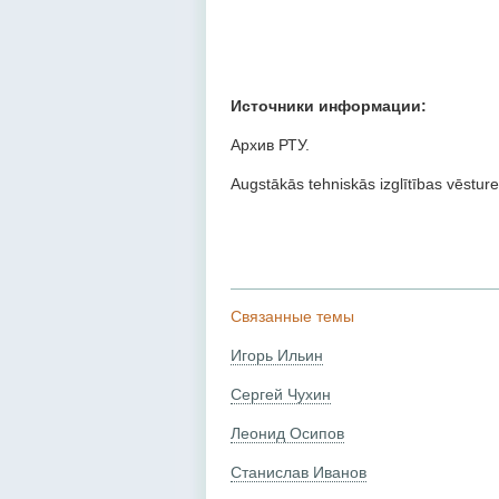
Источники информации:
Архив РТУ.
Augstākās tehniskās izglītības vēsture
Связанные темы
Игорь Ильин
Сергей Чухин
Леонид Осипов
Станислав Иванов