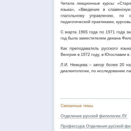
Читала лекционные курсы: «Старо
языка», «Введение в славянску
глагольному управлению, по со
педагогической практиками, курсо
С марта 1965 года по 1971 года за
год была заместителем декана Фило
Как преподаватель русского язык
Венгрии в 1972 году, в Югославии в 
Л.И. Немцева – автор более 20 на
диалектологии, по исследованию па
Связанные темы
Отделение русской филологии ЛУ
Профессура Отделения русской фи