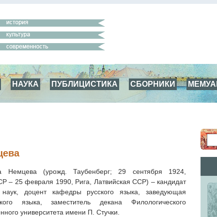
НАУКА
ПУБЛИЦИСТИКА
СБОРНИКИ
МЕМУ
цева
а Немцева (урожд. Таубенберг; 29 сентября 1924,
Р – 25 февраля 1990, Рига, Латвийская ССР) – кандидат
 наук, доцент кафедры русского языка, заведующая
кого языка, заместитель декана Филологического
нного университета имени П. Стучки.