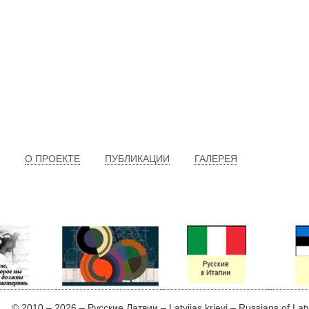
О ПРОЕКТЕ
ПУБЛИКАЦИИ
ГАЛЕРЕЯ
© 2010 – 2026 – Русские Латвии – Latvijas krievi – Russians of Lat