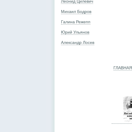
Леонид Цилевич
Михаил Бодров
Галина Режепп
Юрий Ульянов
Александр Лосев
ГЛАВНАЯ