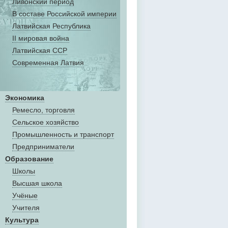
Ливонский период
В составе Российской империи
Латвийская Республика
II мировая война
Латвийская ССР
Современная Латвия
Экономика
Ремесло, торговля
Сельское хозяйство
Промышленность и транспорт
Предприниматели
Образование
Школы
Высшая школа
Учёные
Учителя
Культура