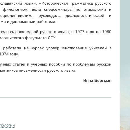
славянский язык», «Историческая грамматика русского
ю филологию», вела спецсеминары по этимологии и
циолингвистике, руководила диалектологической и
выми и дипломными работами.
ведовала кафедрой русского языка, с 1977 года по 1980
логического факультета ЛГУ.
а работала на курсах усовершенствования учителей в
1974 году.
учных статей и учебных пособий по проблемам русской
мятников письменности русского языка.
Инна Бергман
лологии