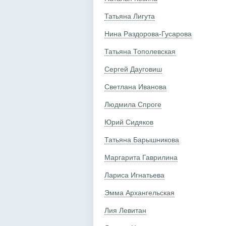
Татьяна Лигута
Нина Раздорова-Гусарова
Татьяна Тополевская
Сергей Дауговиш
Светлана Иванова
Людмила Спроге
Юрий Сидяков
Татьяна Барышникова
Маргарита Гаврилина
Лариса Игнатьева
Эмма Архангельская
Лия Левитан