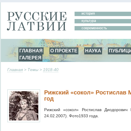
ГЛАВНАЯ
О ПРОЕКТЕ
НАУКА
ПУБЛИЦ
ГАЛЕРЕЯ
Главная
> Темы >
1918-40
Рижский «сокол» Ростислав М
год
Рижский «сокол» Ростислав Диодорович М
24.02.2007). Фото1933 года.