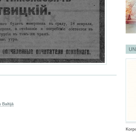
UN
 Baltijā
Korpo