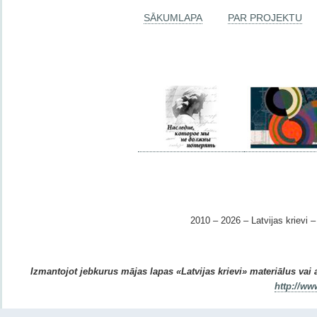
SĀKUMLAPA
PAR PROJEKTU
2010 – 2026 – Latvijas krievi – 
Izmantojot jebkurus mājas lapas «Latvijas krievi» materiālus vai ar
http://ww