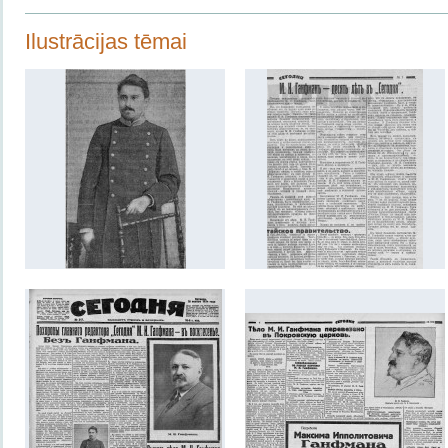
Ilustrācijas tēmai