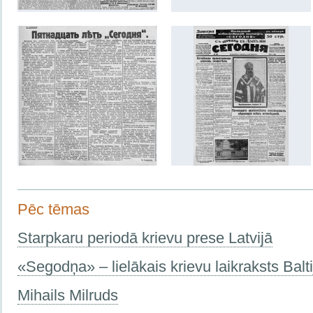
Pēc tēmas
Starpkaru periodā krievu prese Latvijā
«Segodņa» – lielākais krievu laikraksts Balti
Mihails Milruds