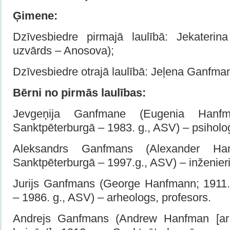
Ģimene:
Dzīvesbiedre pirmajā laulībā: Jekateri
uzvārds – Anosova);
Dzīvesbiedre otrajā laulībā: Jeļena Ganfma
Bērni no pirmās laulības:
Jevgeņija Ganfmane (Eugenia Hanf
Sanktpēterburgā – 1983. g., ASV) – psiholo
Aleksandrs Ganfmans (Alexander Ha
Sanktpēterburgā – 1997.g., ASV) – inženieri
Jurijs Ganfmans (George Hanfmann; 1911.
– 1986. g., ASV) – arheologs, profesors.
Andrejs Ganfmans (Andrew Hanfman [ar