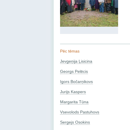
Pēc tēmas
Jevgeņija Ļisicina
Georgs Pelēcis
Igors Bočarņikovs
Jurijs Kaspers
Margarita Tūna
Vsevolods Pastuhovs
Sergejs Osokins