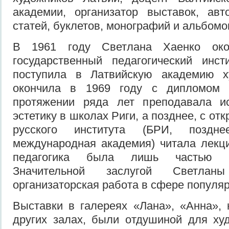
академии, организатор выставок, авт
статей, буклетов, монографий и альбомов
В 1961 году Светлана Хаенко око
государственный педагогический инст
поступила в Латвийскую академию х
окончила в 1969 году с дипломом и
протяжении ряда лет преподавала и
эстетику в школах Риги, а позднее, с от
русского института (БРИ, поздн
международная академия) читала лекци
педагогика была лишь частью е
Значительной заслугой Светла
организаторская работа в сфере популяр
Выставки в галереях «Лана», «Анна»,
других залах, были отдушиной для ху