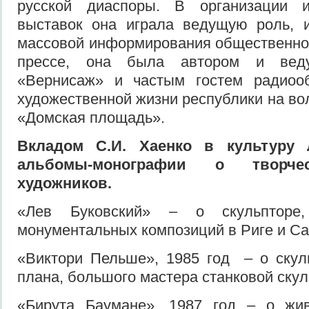
русской диаспоры. В организации и
выставок она играла ведущую роль, и
массовой информирования общественнос
прессе, она была автором и веду
«Вернисаж» и частым гостем радиоо
художественной жизни республики на во
«Домская площадь».
Вкладом С.И. Хаенко в культуру 
альбомы-монографии о творче
художников.
«Лев Буковский» – о скульпторе,
монументальных композиций в Риге и Са
«Виктори Пельше», 1985 год – о скул
плана, большого мастера станковой скул
«Бирута Баумане», 1987 год – о жив