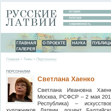
ГЛАВНАЯ
О ПРОЕКТЕ
НАУКА
ПУБЛИЦ
ГАЛЕРЕЯ
Главная
> Темы >
Персоналии
ПЕРСОНАЛИИ
Светлана Хаенко
Светлана Ивановна Хаен
Москва, РСФСР – 2 мая 2013
Республика) – искусств
художников Латвии, доцент Балтийс