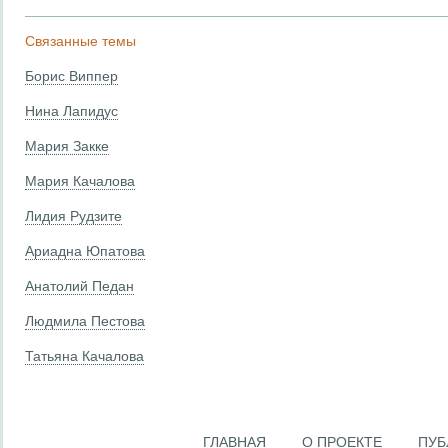
Связанные темы
Борис Виппер
Нина Лапидус
Мария Закке
Мария Качалова
Лидия Рудзите
Ариадна Юпатова
Анатолий Педан
Людмила Пестова
Татьяна Качалова
ГЛАВНАЯ
О ПРОЕКТЕ
ПУБ