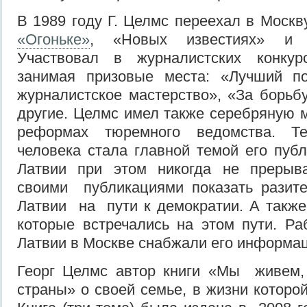
В 1989 году Г. Целмс переехал в Москв
«Огоньке»
, «Новых известиях» и д
Участвовал в журналистских конкур
занимая призовые места: «Лучший п
журналистское мастерство», «За борьб
другие. Целмс имел также серебряную м
реформах тюремного ведомства. Т
человека стала главной темой его пуб
Латвии при этом никогда не прерыв
своими публикациями показать разит
Латвии на пути к демократии. А также
которые встречались на этом пути. Ра
Латвии в Москве снабжали его информа
Георг Целмс автор книги «Мы живем,
страны» о своей семье, в жизни которо