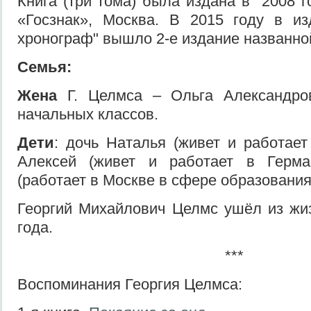
Книга (три тома) была издана в 2008 г
«Госзнак», Москва. В 2015 году в из
хронограф" вышло 2-е издание названной
Семья:
Жена
Г. Целмса – Ольга Александро
начальных классов.
Дети
: дочь Наталья (живет и работает
Алексей (живет и работает в Герма
(работает в Москве в сфере образования
Георгий Михайлович Целмс ушёл из жи
года.
***
Воспоминания Георгия Целмса: