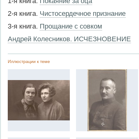
1-я книга.
Покаяние за оца
2-я книга.
Чистосердечное признание
3-я книга.
Прощание с совком
Андрей Колесников. ИСЧЕЗНОВЕНИЕ
Иллюстрации к теме