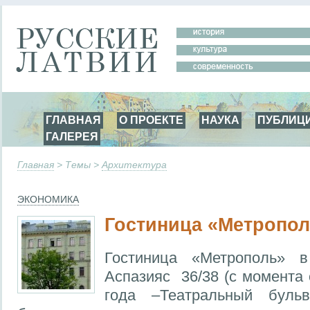
ГЛАВНАЯ
О ПРОЕКТЕ
НАУКА
ПУБЛИЦ
ГАЛЕРЕЯ
Главная
> Темы >
Aрхитектура
ЭКОНОМИКА
Гостиница «Метропол
Гостиница «Метрополь» 
Аспазияс 36/38 (с момента
года –Театральный буль