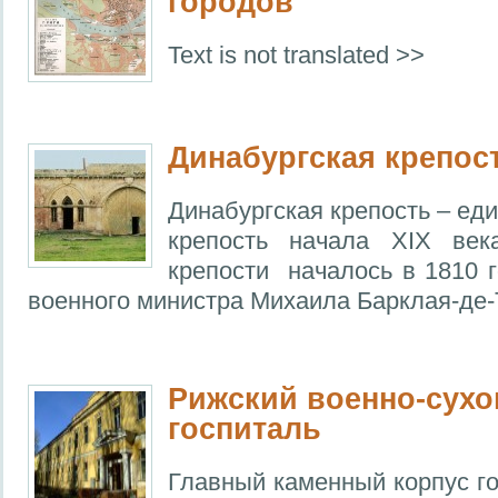
городов
Text is not translated >>
Динабургская крепос
Динабургская крепость – ед
крепость начала XIX век
крепости началось в 1810 г
военного министра Михаила Барклая-де-
Рижский военно-сух
госпиталь
Главный каменный корпус го