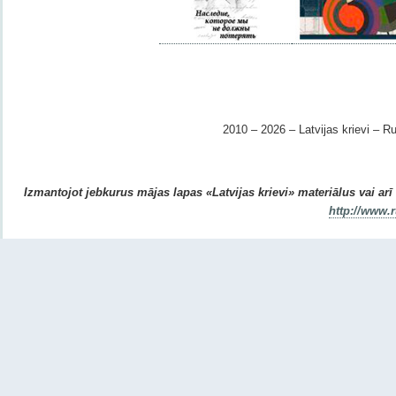
2010 – 2026 – Latvijas krievi – Ru
Izmantojot jebkurus mājas lapas «Latvijas krievi» materiālus vai arī r
http://www.r