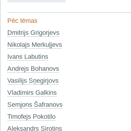
Pēc tēmas
Dmitrijs Grigorjevs
Nikolajs Merkuļjevs
Ivans Labutins
Andrejs Bohanovs
Vasilijs Sņegirjovs
Vladimirs Galkins
Semjons Šafranovs
Timofejs Pokotilo
Aleksandrs Sirotins