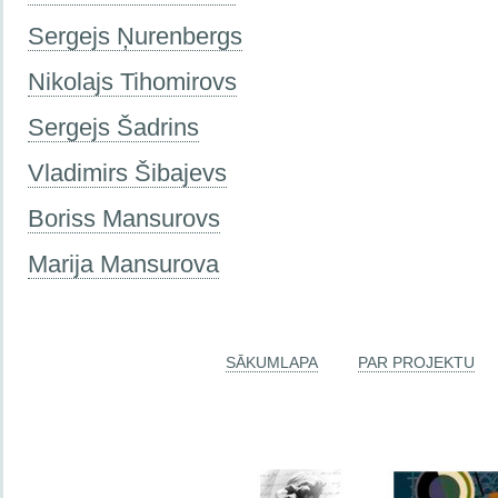
Sergejs Ņurenbergs
Nikolajs Tihomirovs
Sergejs Šadrins
Vladimirs Šibajevs
Boriss Mansurovs
Marija Mansurova
SĀKUMLAPA
PAR PROJEKTU