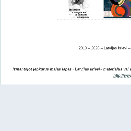
2010 – 2026 – Latvijas krievi – 
Izmantojot jebkurus mājas lapas «Latvijas krievi» materiālus vai ar
http://ww