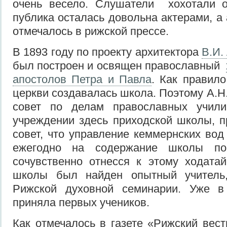
очень весело. Слушатели хохотали 
публика осталась довольна актерами, а
отмечалось в рижской прессе.
В 1893 году по проекту архитектора
В.И.
был построен и освящен православный
апостолов Петра и Павла
. Как правило
церкви создавалась школа. Поэтому А.Н
совет по делам православных учил
учреждении здесь приходской школы, 
совет, что управление кеммернских вод
ежегодно на содержание школы по
сочувственно отнесся к этому ходата
школы был найден опытный учитель,
Рижской духовной семинарии. Уже в
приняла первых учеников.
Как отмечалось в газете «Рижский вест