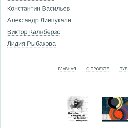
Константин Васильев
Александр Лиепукалн
Виктор Калнберзс
Лидия Рыбакова
ГЛАВНАЯ
О ПРОЕКТЕ
ПУБ