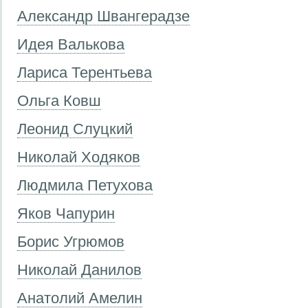
Александр Швангерадзе
Идея Валькова
Лариса Терентьева
Ольга Ковш
Леонид Слуцкий
Николай Ходяков
Людмила Петухова
Яков Чапурин
Борис Угрюмов
Николай Данилов
Анатолий Амелин