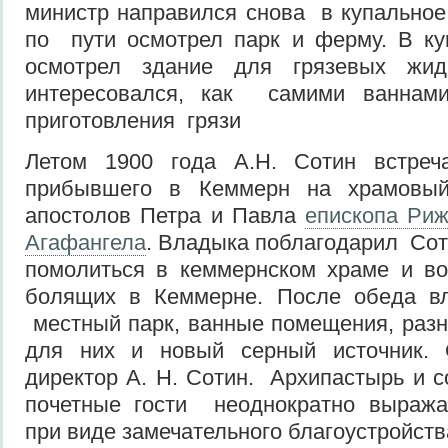
министр направился снова в купальное
по пути осмотрел парк и ферму. В ку
осмотрел здание для грязевых жид
интересовался, как самими ваннами
приготовления грязи
Летом 1900 года А.Н. Сотин встреч
прибывшего в Кеммерн на храмовый
апостолов Петра и Павла
епископа Риж
Агафангела
. Владыка поблагодарил Сот
помолиться в кеммернском храме и во
болящих в Кеммерне. После обеда в
местный парк, ванные помещения, раз
для них и новый серный источник. 
директор А. Н. Сотин. Архипастырь и 
почетные гости неоднократно выража
при виде замечательного благоустройств