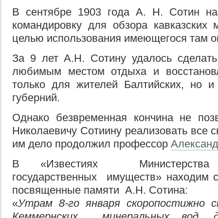
В сентябре 1903 года А. Н. Сотин 
командировку для обзора кавказских 
целью использования имеющегося там о
За 9 лет А.Н. Сотину удалось сделат
любимым местом отдыха и восстанов
только для жителей Балтийских, но и
губерний.
Однако безвременная кончина не поз
Николаевичу Сотиину реализовать все с
им дело продолжил профессор
Александ
В «Известиях Министерства
государственных имуществ» находим 
посвященные памяти А.Н. Сотина:
«
Утрам 8-го января скоропостижно с
Кеммернских минеральных вод, д