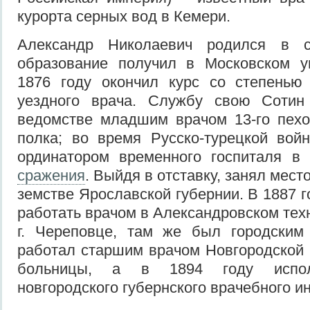
курорта серных вод в Кемери.
Александр Николаевич родился в с
образование получил в Московском ун
1876 году окончил курс со степенью
уездного врача. Службу свою Сотин
ведомстве младшим врачом 13-го пехо
полка; во время Русско-турецкой вой
ординатором временного госпиталя в
сражения
. Выйдя в отставку, занял мест
земстве Ярославской губернии. В 1887 г
работать врачом в Александровском тех
г. Череповце, там же был городски
работал старшим врачом Новгородской 
больницы, а в 1894 году испол
новгородского губернского врачебного и