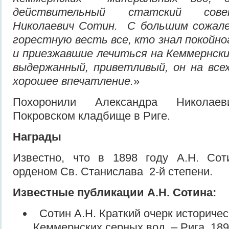
действительный статский сове
Николаевич Сотин. С большим сожал
горестную весть все, кто знал покойно
и приезжавшие лечиться на Кеммернск
выдержанный, приветливый, он на все
хорошее впечатление.
»
Похоронили Александра Николае
Покровском кладбище в Риге.
Награды
Известно, что в 1898 году А.Н. Со
орденом Св. Станислава 2-й степени.
Известные публикации А.Н. Сотина:
Сотин А.Н. Краткий очерк историчес
Кеммернских серных вод. – Рига, 189