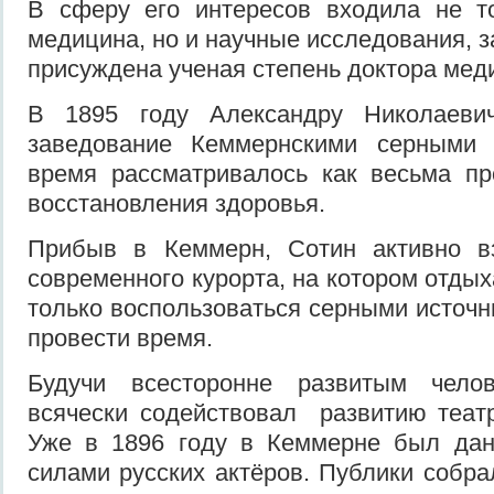
В сферу его интересов входила не то
медицина, но и научные исследования, 
присуждена ученая степень доктора мед
В 1895 году Александру Николаеви
заведование Кеммернскими серными 
время рассматривалось как весьма пр
восстановления здоровья.
Прибыв в Кеммерн, Сотин активно в
современного курорта, на котором отды
только воспользоваться серными источн
провести время.
Будучи всесторонне развитым чело
всячески содействовал развитию театр
Уже в 1896 году в Кеммерне был дан
силами русских актёров. Публики собра