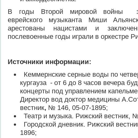
В годы Второй мировой войны за
еврейского музыканта Миши Альянс
арестованы нацистами и заключ
послевоенные годы играли в оркестре Ри
Источники информации:
Кеммернские серные воды по четвер
кургауза - от 6 до 8 часов вечера бу
концерты под управлением капельм
Директор вод доктор медицины А.Со
вестник
,
№ 146, 05-07-1895;
Театр и музыка. Рижский вестник, № 
Городской дневник. Рижский вестник
1896;