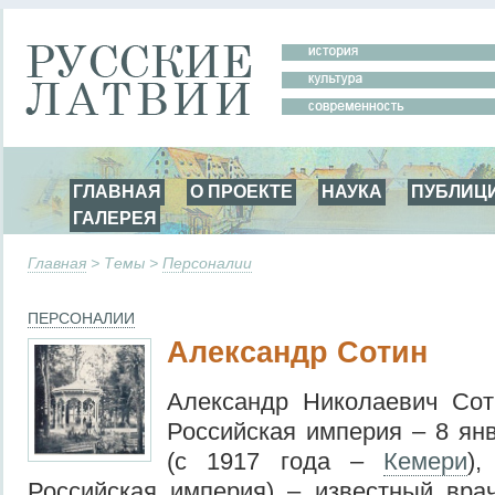
ГЛАВНАЯ
О ПРОЕКТЕ
НАУКА
ПУБЛИЦ
ГАЛЕРЕЯ
Главная
> Темы >
Персоналии
ПЕРСОНАЛИИ
Александр Сотин
Александр Николаевич Сот
Российская империя – 8 ян
(с 1917 года –
Кемери
),
Российская империя) – известный вра