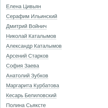
Елена Цивьян
Серафим Ильинский
Дмитрий Войнич
Николай Каталымов
Александр Каталымов
Арсений Старков
София Заева
Анатолий Зубков
Маргарита Курбатова
Кесарь Белиловский
Полина Сьяксте