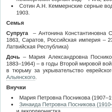
Сотин А.Н. Кеммернские серные воды
1903.
Семья
Супруга
–
Антонина Константиновна 
1863, Саратов, Российская империя – 2
Латвийская Республика)
Дочь
– Мария Александровна Посников
1883–1964) – в годы Второй мировой во
в тюрьму за укрывательство еврейско
Альянского
.
Внучки
Мария Петровна Посникова (1907–19
Зинаида Петровна Посникова (1910
и аккордеонистка.