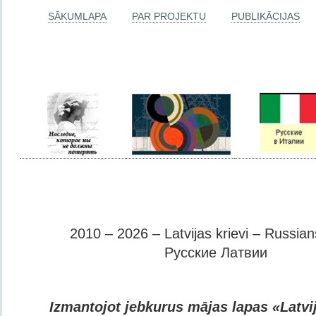
SĀKUMLAPA
PAR PROJEKTU
PUBLIKĀCIJAS
2010 – 2026 – Latvijas krievi – Russians
Русские Латвии
Izmantojot jebkurus mājas lapas «Latvij