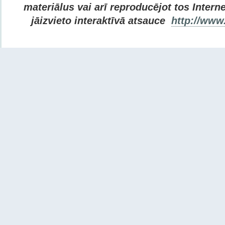
materiālus vai arī reproducējot tos Internet
jāizvieto interaktīvā atsauce
http://www.