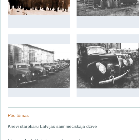
Pēc tēmas
Krievi starpkaru Latvijas saimnieciskajā dzīvē