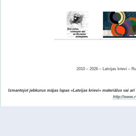
2010 – 2026 – Latvijas krievi – Ru
Izmantojot jebkurus mājas lapas «Latvijas krievi» materiālus vai arī r
http://www.r