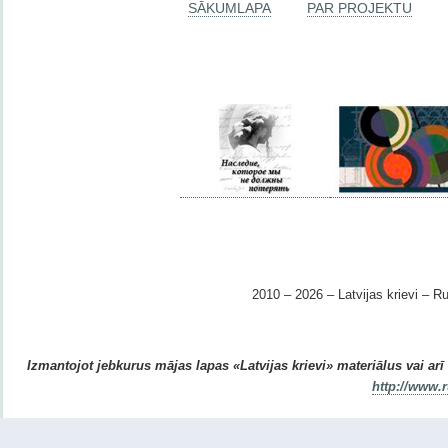
SĀKUMLAPA
PAR PROJEKTU
2010 – 2026 – Latvijas krievi – Ru
Izmantojot jebkurus mājas lapas «Latvijas krievi» materiālus vai arī r
http://www.r