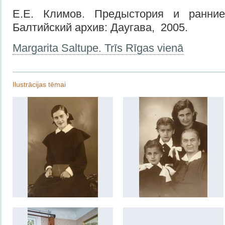
Е.Е. Климов. Предыстория и ранние
Балтийский архив: Даугава, 2005.
Margarita Saltupe. Trīs Rīgas vienā
Ilustrācijas tēmai