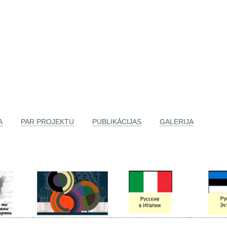
A
PAR PROJEKTU
PUBLIKĀCIJAS
GALERIJA