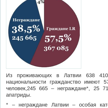
Из проживающих в Латвии 638 410
национальности гражданство имеют 5
человек,245 665 – неграждане*, 25 7
апатриды.
* – неграждане Латвии – особая кат