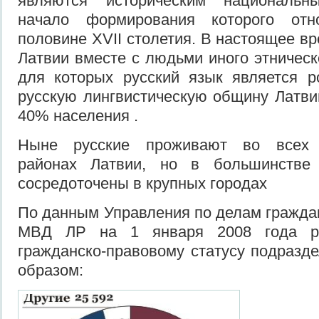
являются историческим национальн
начало формирования которого отн
половине XVII столетия. В настоящее в
Латвии вместе с людьми иного этническ
для которых русский язык является р
русскую лингвистическую общину Латви
40% населения .
Ныне русские проживают во всех 
районах Латвии, но в большинстве
сосредоточены в крупных городах
По данным Управления по делам гражда
МВД ЛР на 1 января 2008 года ру
гражданско-правовому статусу подраз
образом: