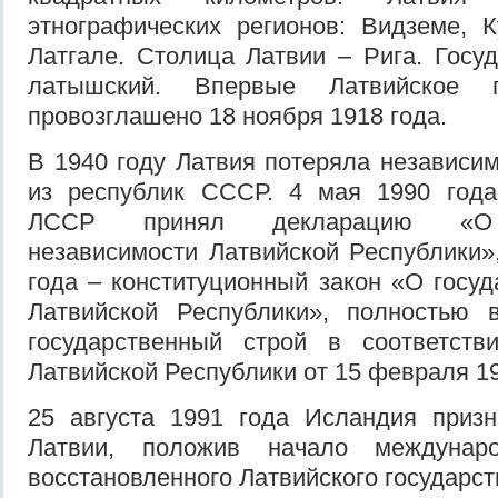
этнографических регионов: Видземе, 
Латгале. Столица Латвии – Рига. Госу
латышский. Впервые Латвийское г
провозглашено 18 ноября 1918 года.
В 1940 году Латвия потеряла независим
из республик СССР. 4 мая 1990 год
ЛCCР принял декларацию «О в
независимости Латвийской Республики»,
года – конституционный закон «О госуд
Латвийской Республики», полностью 
государственный строй в соответств
Латвийской Республики от 15 февраля 19
25 августа 1991 года Исландия призн
Латвии, положив начало междунар
восстановленного Латвийского государст