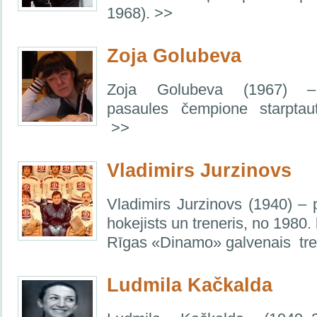
1968). >>
Zoja Golubeva
Zoja Golubeva (1967) – 
pasaules čempione starptau
>>
Vladimirs Jurzinovs
Vladimirs Jurzinovs (1940) – 
hokejists un treneris, nо 1980.
Rīgas «Dinamo» galvenais tre
Ludmila Kačkalda