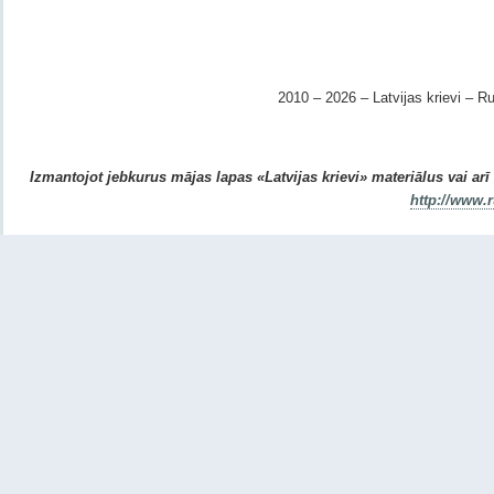
2010 – 2026 – Latvijas krievi – Ru
Izmantojot jebkurus mājas lapas «Latvijas krievi» materiālus vai arī r
http://www.r