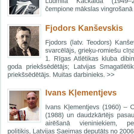
Ludmila Kačkalda (1949–
čempione mākslas vingrošanā 
Fjodors Kanševskis
Fjodors (latv. Teodors) Kanš
svarcēlājs, grieķu-romiešu cīņ
1. Rīgas Atlētikas kluba dibi
goda priekšsēdētājs; Latvijas Smagatlēt
priekšsēdētājs. Muitas darbinieks. >>
Ivans Kļementjevs
Ivans Kļementjevs (1960) – 
(1988) un daudzkārtējs pasa
airēšanā vieniniekiem, pe
politiķis, Latvijas Saeimas deputāts no 200