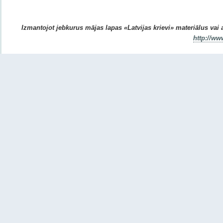
Izmantojot jebkurus mājas lapas «Latvijas krievi» materiālus vai ar
http://ww