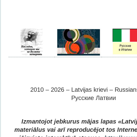
2010 – 2026 – Latvijas krievi – Russians
Русские Латвии
Izmantojot jebkurus mājas lapas «Latvij
materiālus vai arī reproducējot tos Internet