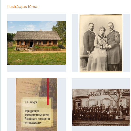
Ilustrācijas tēmai