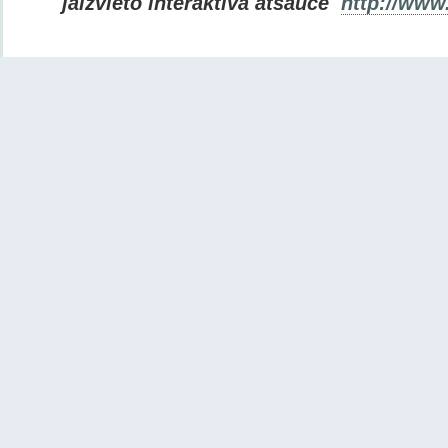
jāizvieto interaktīvā atsauce
http://www.