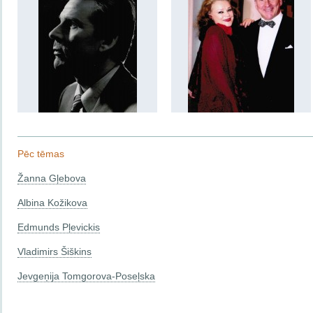
Pēc tēmas
Žanna Gļebova
Albina Kožikova
Edmunds Pļevickis
Vladimirs Šiškins
Jevgeņija Tomgorova-Poseļska