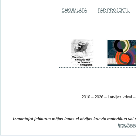
SĀKUMLAPA
PAR PROJEKTU
2010 – 2026 – Latvijas krievi – 
Izmantojot jebkurus mājas lapas «Latvijas krievi» materiālus vai ar
http://ww