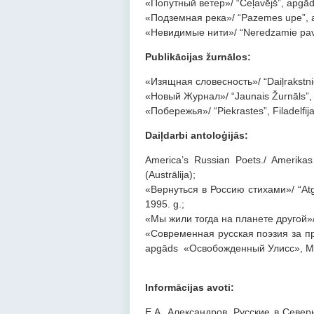
«Попутный ветер»/ “Ceļavējš”, apgāds
«Подземная река»/ “Pazemes upe”, 
«Невидимые нити»/ “Neredzamie pave
Publikācijas žurnālos:
«Изящная словесность»/ “Daiļrakstnie
«Новый Журнал»/ “Jaunais Žurnāls”, 
«Побережья»/ “Piekrastes”, Filadelfija
Daiļdarbi antoloģijās:
America’s Russian Poets./ Amerikas 
(Austrālija);
«Вернуться в Россию стихами»/ “Atgr
1995. g.;
«Мы жили тогда на планете другой»/ 
«Современная русская поэзия за пре
apgāds «Освобожденный Улисс», Ma
Informācijas avoti:
Е.А. Александров. Русские в Севе